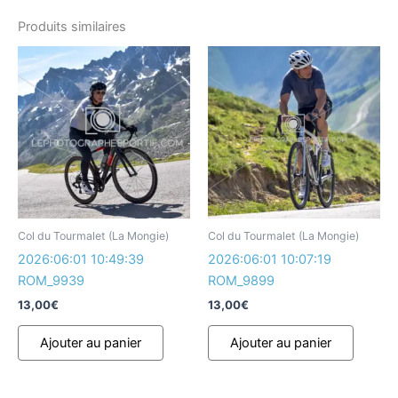
Produits similaires
Col du Tourmalet (La Mongie)
Col du Tourmalet (La Mongie)
2026:06:01 10:49:39
2026:06:01 10:07:19
ROM_9939
ROM_9899
13,00
€
13,00
€
Ajouter au panier
Ajouter au panier