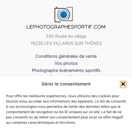
590 Route du village
74230 LES VILLARDS SUR THÔNES
Conditions générales de vente
Vos photos
Photographe évènements sportifs
Mentions légales
Gérer le consentement
Mes Téléchargements
Contact
Pour offrir les meilleures expériences, nous utilisons des cookies pour
Politique de cookies (UE)
stocker et/ou accéder aux informations des appareils. Le fait de consentir
à ces technologies nous permettra de traiter des données telles que le
comportement de navigation ou les ID uniques sur ce site. Le fait de ne
pas consentir ou de retirer son consentement peut avoir un effet négatif
sur certaines caractéristiques et fonctions.