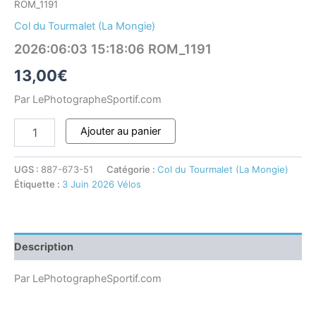
ROM_1191
Col du Tourmalet (La Mongie)
2026:06:03 15:18:06 ROM_1191
13,00
€
Par LePhotographeSportif.com
Ajouter au panier
UGS :
887-673-51
Catégorie :
Col du Tourmalet (La Mongie)
Étiquette :
3 Juin 2026 Vélos
Description
Par LePhotographeSportif.com