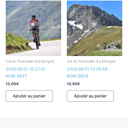
Col du Tourmalet (La Mongie)
Col du Tourmalet (La Mongie)
2026:06:01 10:27:41
2026:06:01 10:26:58
ROM_9927
ROM_9926
13,00
€
13,00
€
Ajouter au panier
Ajouter au panier