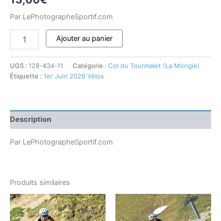
Par LePhotographeSportif.com
Ajouter au panier
UGS :
128-434-11
Catégorie :
Col du Tourmalet (La Mongie)
Étiquette :
1er Juin 2026 Vélos
Description
Par LePhotographeSportif.com
Produits similaires