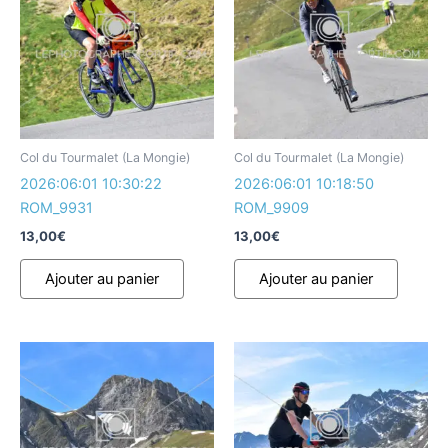
Col du Tourmalet (La Mongie)
Col du Tourmalet (La Mongie)
2026:06:01 10:30:22
2026:06:01 10:18:50
ROM_9931
ROM_9909
13,00
€
13,00
€
Ajouter au panier
Ajouter au panier