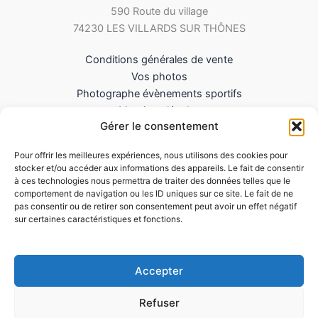
590 Route du village
74230 LES VILLARDS SUR THÔNES
Conditions générales de vente
Vos photos
Photographe évènements sportifs
Mentions légales
Gérer le consentement
Mes Téléchargements
Contact
Pour offrir les meilleures expériences, nous utilisons des cookies pour
Politique de cookies (UE)
stocker et/ou accéder aux informations des appareils. Le fait de consentir
à ces technologies nous permettra de traiter des données telles que le
comportement de navigation ou les ID uniques sur ce site. Le fait de ne
pas consentir ou de retirer son consentement peut avoir un effet négatif
sur certaines caractéristiques et fonctions.
Accepter
Refuser