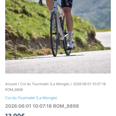
Accueil
/
Col du Tourmalet (La Mongie)
/ 2026:06:01 10:07:18
ROM_9898
Col du Tourmalet (La Mongie)
2026:06:01 10:07:18 ROM_9898
13,00
€