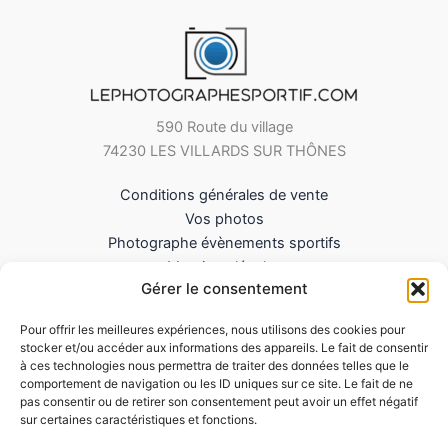
590 Route du village
74230 LES VILLARDS SUR THÔNES
Conditions générales de vente
Vos photos
Photographe évènements sportifs
Mentions légales
Gérer le consentement
Mes Téléchargements
Contact
Pour offrir les meilleures expériences, nous utilisons des cookies pour
Politique de cookies (UE)
stocker et/ou accéder aux informations des appareils. Le fait de consentir
à ces technologies nous permettra de traiter des données telles que le
comportement de navigation ou les ID uniques sur ce site. Le fait de ne
pas consentir ou de retirer son consentement peut avoir un effet négatif
sur certaines caractéristiques et fonctions.