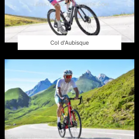
Col d'Aubisque