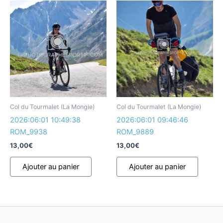
Col du Tourmalet (La Mongie)
Col du Tourmalet (La Mongie)
2026:06:01 10:49:38
2026:06:01 09:46:46
ROM_9938
ROM_9889
13,00
€
13,00
€
Ajouter au panier
Ajouter au panier