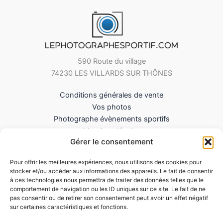
590 Route du village
74230 LES VILLARDS SUR THÔNES
Conditions générales de vente
Vos photos
Photographe évènements sportifs
Mentions légales
Gérer le consentement
Mes Téléchargements
Contact
Pour offrir les meilleures expériences, nous utilisons des cookies pour
Politique de cookies (UE)
stocker et/ou accéder aux informations des appareils. Le fait de consentir
à ces technologies nous permettra de traiter des données telles que le
comportement de navigation ou les ID uniques sur ce site. Le fait de ne
pas consentir ou de retirer son consentement peut avoir un effet négatif
sur certaines caractéristiques et fonctions.