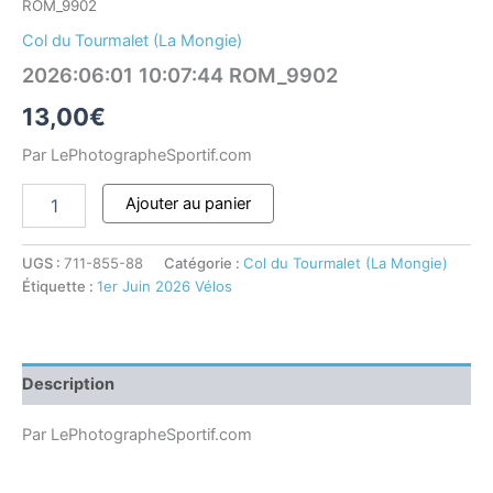
ROM_9902
Col du Tourmalet (La Mongie)
2026:06:01 10:07:44 ROM_9902
13,00
€
Par LePhotographeSportif.com
Ajouter au panier
UGS :
711-855-88
Catégorie :
Col du Tourmalet (La Mongie)
Étiquette :
1er Juin 2026 Vélos
Description
Par LePhotographeSportif.com