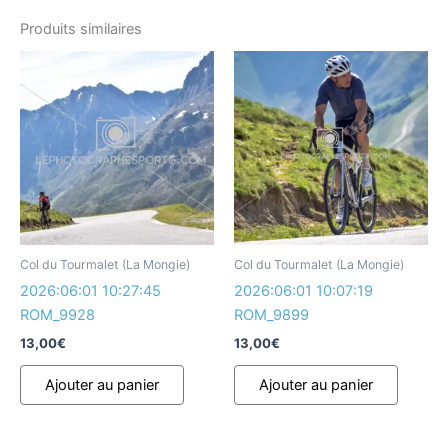
Produits similaires
Col du Tourmalet (La Mongie)
Col du Tourmalet (La Mongie)
2026:06:01 10:27:45
2026:06:01 10:07:19
ROM_9928
ROM_9899
13,00
€
13,00
€
Ajouter au panier
Ajouter au panier