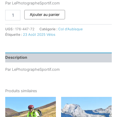
Par LePhotographeSportif.com
Ajouter au panier
UGS :
176-447-72
Catégorie :
Col d'Aubisque
Étiquette :
23 Août 2025 Vélos
Description
Par LePhotographeSportif.com
Produits similaires