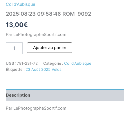
Col d'Aubisque
2025:08:23 09:58:46 ROM_9092
13,00
€
Par LePhotographeSportif.com
Ajouter au panier
UGS :
781-231-72
Catégorie :
Col d'Aubisque
Étiquette :
23 Août 2025 Vélos
Description
Par LePhotographeSportif.com