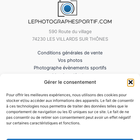
590 Route du village
74230 LES VILLARDS SUR THÔNES
Conditions générales de vente
Vos photos
Photographe évènements sportifs
Mentions légales
Gérer le consentement
Mes Téléchargements
Contact
Pour offrir les meilleures expériences, nous utilisons des cookies pour
Politique de cookies (UE)
stocker et/ou accéder aux informations des appareils. Le fait de consentir
à ces technologies nous permettra de traiter des données telles que le
comportement de navigation ou les ID uniques sur ce site. Le fait de ne
pas consentir ou de retirer son consentement peut avoir un effet négatif
sur certaines caractéristiques et fonctions.