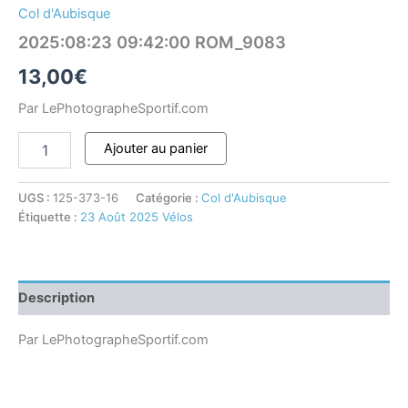
Col d'Aubisque
2025:08:23 09:42:00 ROM_9083
13,00
€
Par LePhotographeSportif.com
Ajouter au panier
UGS :
125-373-16
Catégorie :
Col d'Aubisque
Étiquette :
23 Août 2025 Vélos
Description
Par LePhotographeSportif.com