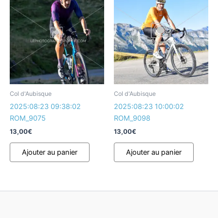
Col d'Aubisque
Col d'Aubisque
2025:08:23 09:38:02
2025:08:23 10:00:02
ROM_9075
ROM_9098
13,00
€
13,00
€
Ajouter au panier
Ajouter au panier