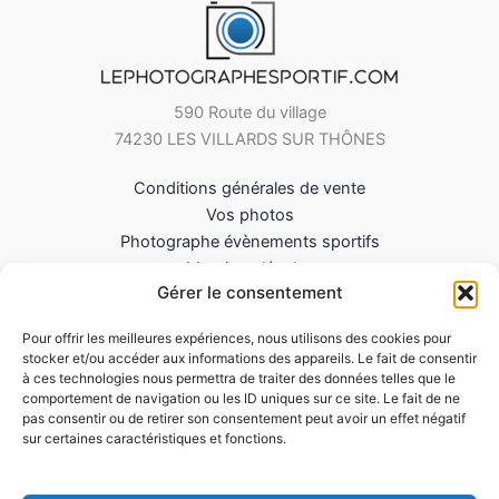
590 Route du village
74230 LES VILLARDS SUR THÔNES
Conditions générales de vente
Vos photos
Photographe évènements sportifs
Mentions légales
Gérer le consentement
Mes Téléchargements
Contact
Pour offrir les meilleures expériences, nous utilisons des cookies pour
Politique de cookies (UE)
stocker et/ou accéder aux informations des appareils. Le fait de consentir
à ces technologies nous permettra de traiter des données telles que le
comportement de navigation ou les ID uniques sur ce site. Le fait de ne
pas consentir ou de retirer son consentement peut avoir un effet négatif
sur certaines caractéristiques et fonctions.