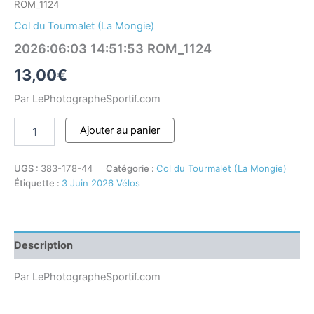
ROM_1124
Col du Tourmalet (La Mongie)
2026:06:03 14:51:53 ROM_1124
13,00
€
Par LePhotographeSportif.com
Ajouter au panier
UGS :
383-178-44
Catégorie :
Col du Tourmalet (La Mongie)
Étiquette :
3 Juin 2026 Vélos
Description
Par LePhotographeSportif.com