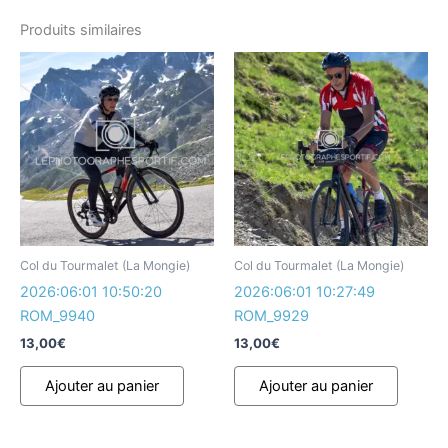
Produits similaires
Col du Tourmalet (La Mongie)
Col du Tourmalet (La Mongie)
2026:06:01 10:50:20
2026:06:01 10:27:49
ROM_9940
ROM_9929
13,00
€
13,00
€
Ajouter au panier
Ajouter au panier