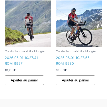
Col du Tourmalet (La Mongie)
Col du Tourmalet (La Mongie)
2026:06:01 10:27:41
2026:06:01 10:27:56
ROM_9927
ROM_9930
13,00
€
13,00
€
Ajouter au panier
Ajouter au panier