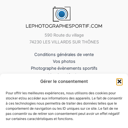
590 Route du village
74230 LES VILLARDS SUR THÔNES
Conditions générales de vente
Vos photos
Photographe évènements sportifs
Mentions légales
Gérer le consentement
Mes Téléchargements
Contact
Pour offrir les meilleures expériences, nous utilisons des cookies pour
Politique de cookies (UE)
stocker et/ou accéder aux informations des appareils. Le fait de consentir
à ces technologies nous permettra de traiter des données telles que le
comportement de navigation ou les ID uniques sur ce site. Le fait de ne
pas consentir ou de retirer son consentement peut avoir un effet négatif
sur certaines caractéristiques et fonctions.