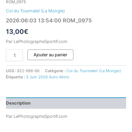
ROM_0975
Col du Tourmalet (La Mongie)
2026:06:03 13:54:00 ROM_0975
13,00
€
Par LePhotographeSportif.com
Ajouter au panier
UGS :
822-686-86
Catégorie :
Col du Tourmalet (La Mongie)
Étiquette :
3 Juin 2026 Auto-Moto
Description
Par LePhotographeSportif.com