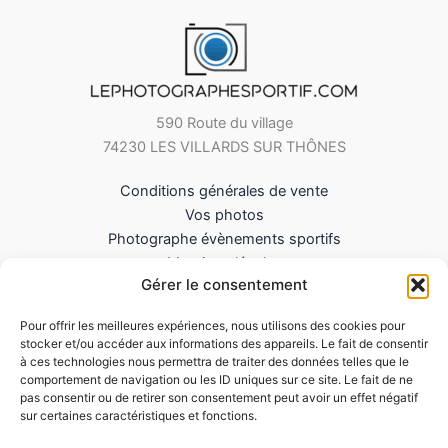
590 Route du village
74230 LES VILLARDS SUR THÔNES
Conditions générales de vente
Vos photos
Photographe évènements sportifs
Mentions légales
Gérer le consentement
Mes Téléchargements
Contact
Pour offrir les meilleures expériences, nous utilisons des cookies pour
Politique de cookies (UE)
stocker et/ou accéder aux informations des appareils. Le fait de consentir
à ces technologies nous permettra de traiter des données telles que le
comportement de navigation ou les ID uniques sur ce site. Le fait de ne
pas consentir ou de retirer son consentement peut avoir un effet négatif
sur certaines caractéristiques et fonctions.