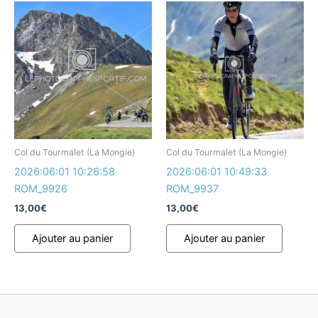
Col du Tourmalet (La Mongie)
Col du Tourmalet (La Mongie)
2026:06:01 10:26:58
2026:06:01 10:49:33
ROM_9926
ROM_9937
13,00
€
13,00
€
Ajouter au panier
Ajouter au panier