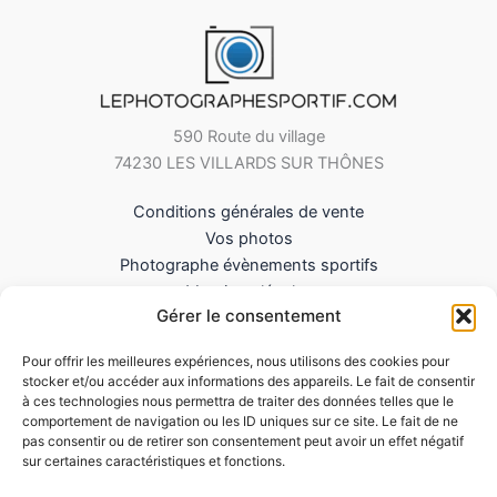
590 Route du village
74230 LES VILLARDS SUR THÔNES
Conditions générales de vente
Vos photos
Photographe évènements sportifs
Mentions légales
Gérer le consentement
Mes Téléchargements
Contact
Pour offrir les meilleures expériences, nous utilisons des cookies pour
Politique de cookies (UE)
stocker et/ou accéder aux informations des appareils. Le fait de consentir
à ces technologies nous permettra de traiter des données telles que le
comportement de navigation ou les ID uniques sur ce site. Le fait de ne
pas consentir ou de retirer son consentement peut avoir un effet négatif
sur certaines caractéristiques et fonctions.