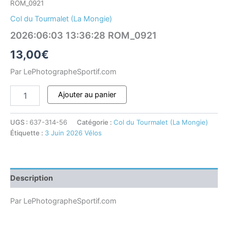
ROM_0921
Col du Tourmalet (La Mongie)
2026:06:03 13:36:28 ROM_0921
13,00
€
Par LePhotographeSportif.com
Ajouter au panier
UGS :
637-314-56
Catégorie :
Col du Tourmalet (La Mongie)
Étiquette :
3 Juin 2026 Vélos
Description
Par LePhotographeSportif.com