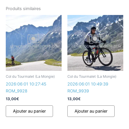
Produits similaires
Col du Tourmalet (La Mongie)
Col du Tourmalet (La Mongie)
2026:06:01 10:27:45
2026:06:01 10:49:39
ROM_9928
ROM_9939
13,00
€
13,00
€
Ajouter au panier
Ajouter au panier