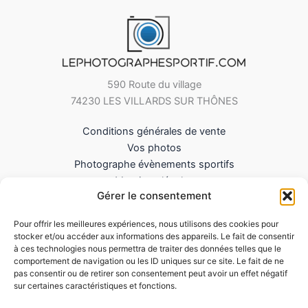
590 Route du village
74230 LES VILLARDS SUR THÔNES
Conditions générales de vente
Vos photos
Photographe évènements sportifs
Mentions légales
Gérer le consentement
Mes Téléchargements
Contact
Pour offrir les meilleures expériences, nous utilisons des cookies pour
Politique de cookies (UE)
stocker et/ou accéder aux informations des appareils. Le fait de consentir
à ces technologies nous permettra de traiter des données telles que le
comportement de navigation ou les ID uniques sur ce site. Le fait de ne
pas consentir ou de retirer son consentement peut avoir un effet négatif
sur certaines caractéristiques et fonctions.