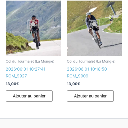
Col du Tourmalet (La Mongie)
Col du Tourmalet (La Mongie)
2026:06:01 10:27:41
2026:06:01 10:18:50
ROM_9927
ROM_9909
13,00
€
13,00
€
Ajouter au panier
Ajouter au panier