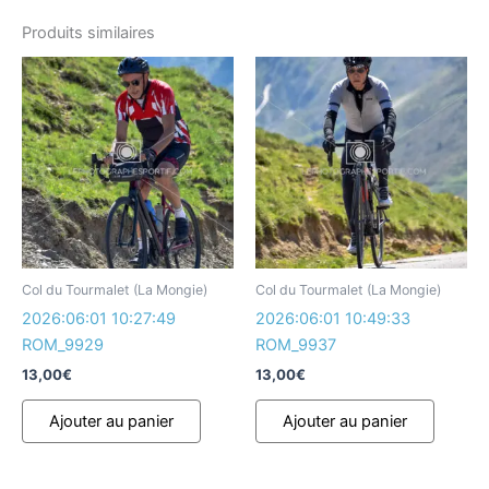
Produits similaires
Col du Tourmalet (La Mongie)
Col du Tourmalet (La Mongie)
2026:06:01 10:27:49
2026:06:01 10:49:33
ROM_9929
ROM_9937
13,00
€
13,00
€
Ajouter au panier
Ajouter au panier