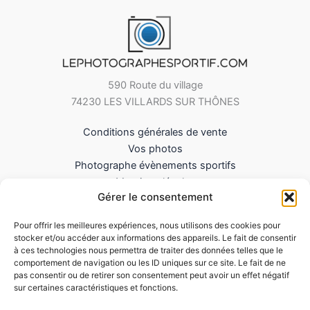
590 Route du village
74230 LES VILLARDS SUR THÔNES
Conditions générales de vente
Vos photos
Photographe évènements sportifs
Mentions légales
Gérer le consentement
Mes Téléchargements
Contact
Pour offrir les meilleures expériences, nous utilisons des cookies pour
Politique de cookies (UE)
stocker et/ou accéder aux informations des appareils. Le fait de consentir
à ces technologies nous permettra de traiter des données telles que le
comportement de navigation ou les ID uniques sur ce site. Le fait de ne
pas consentir ou de retirer son consentement peut avoir un effet négatif
sur certaines caractéristiques et fonctions.