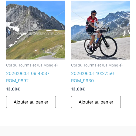
Col du Tourmalet (La Mongie)
Col du Tourmalet (La Mongie)
2026:06:01 09:48:37
2026:06:01 10:27:56
ROM_9892
ROM_9930
13,00
€
13,00
€
Ajouter au panier
Ajouter au panier