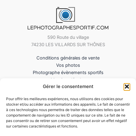
590 Route du village
74230 LES VILLARDS SUR THÔNES
Conditions générales de vente
Vos photos
Photographe évènements sportifs
Mentions légales
Gérer le consentement
Mes Téléchargements
Contact
Pour offrir les meilleures expériences, nous utilisons des cookies pour
Politique de cookies (UE)
stocker et/ou accéder aux informations des appareils. Le fait de consentir
à ces technologies nous permettra de traiter des données telles que le
comportement de navigation ou les ID uniques sur ce site. Le fait de ne
pas consentir ou de retirer son consentement peut avoir un effet négatif
sur certaines caractéristiques et fonctions.