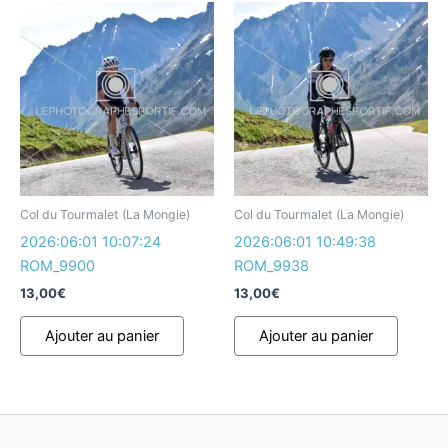
Col du Tourmalet (La Mongie)
Col du Tourmalet (La Mongie)
2026:06:01 10:07:24
2026:06:01 10:49:38
ROM_9900
ROM_9938
13,00
€
13,00
€
Ajouter au panier
Ajouter au panier