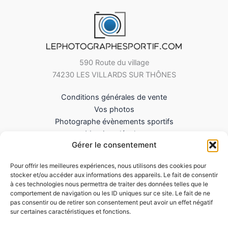
590 Route du village
74230 LES VILLARDS SUR THÔNES
Conditions générales de vente
Vos photos
Photographe évènements sportifs
Mentions légales
Gérer le consentement
Mes Téléchargements
Contact
Pour offrir les meilleures expériences, nous utilisons des cookies pour
Politique de cookies (UE)
stocker et/ou accéder aux informations des appareils. Le fait de consentir
à ces technologies nous permettra de traiter des données telles que le
comportement de navigation ou les ID uniques sur ce site. Le fait de ne
pas consentir ou de retirer son consentement peut avoir un effet négatif
sur certaines caractéristiques et fonctions.