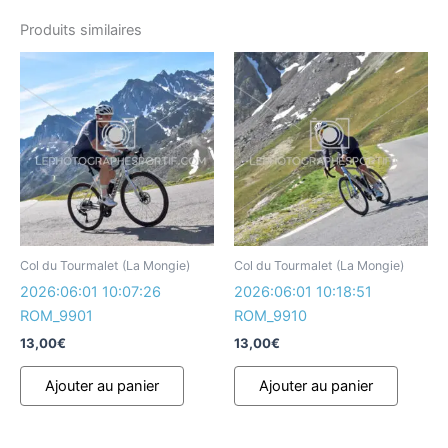
Produits similaires
Col du Tourmalet (La Mongie)
Col du Tourmalet (La Mongie)
2026:06:01 10:07:26
2026:06:01 10:18:51
ROM_9901
ROM_9910
13,00
€
13,00
€
Ajouter au panier
Ajouter au panier