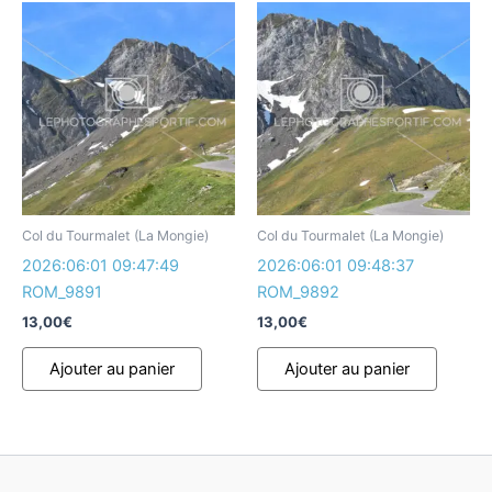
Col du Tourmalet (La Mongie)
Col du Tourmalet (La Mongie)
2026:06:01 09:47:49
2026:06:01 09:48:37
ROM_9891
ROM_9892
13,00
€
13,00
€
Ajouter au panier
Ajouter au panier