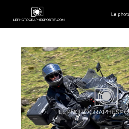
Aller
au
Le phot
contenu