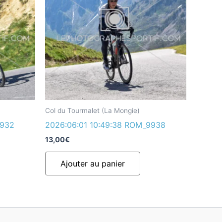
Col du Tourmalet (La Mongie)
9932
2026:06:01 10:49:38 ROM_9938
13,00
€
Ajouter au panier