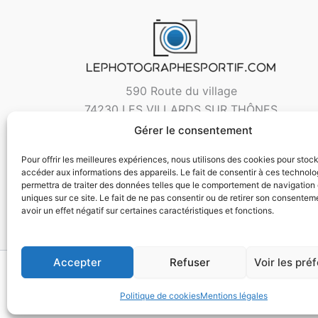
590 Route du village
74230 LES VILLARDS SUR THÔNES
Gérer le consentement
Pour offrir les meilleures expériences, nous utilisons des cookies pour stoc
accéder aux informations des appareils. Le fait de consentir à ces technol
permettra de traiter des données telles que le comportement de navigation 
uniques sur ce site. Le fait de ne pas consentir ou de retirer son consentem
avoir un effet négatif sur certaines caractéristiques et fonctions.
Accepter
Refuser
Voir les pré
Copyri
Politique de cookies
Mentions légales