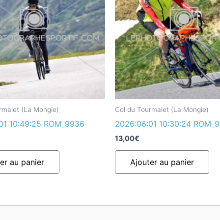
rmalet (La Mongie)
Col du Tourmalet (La Mongie)
01 10:49:25 ROM_9936
2026:06:01 10:30:24 ROM_
13,00
€
er au panier
Ajouter au panier