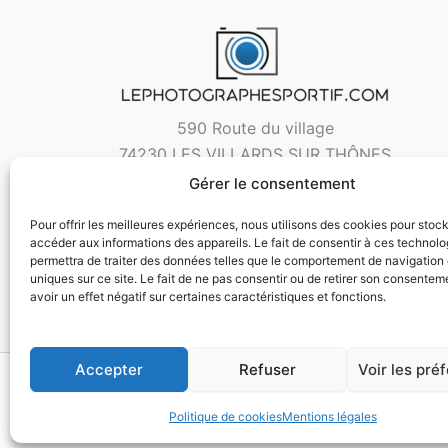
590 Route du village
74230 LES VILLARDS SUR THÔNES
Gérer le consentement
Pour offrir les meilleures expériences, nous utilisons des cookies pour stoc
accéder aux informations des appareils. Le fait de consentir à ces technol
permettra de traiter des données telles que le comportement de navigation 
uniques sur ce site. Le fait de ne pas consentir ou de retirer son consentem
avoir un effet négatif sur certaines caractéristiques et fonctions.
Accepter
Refuser
Voir les pré
Copyri
Politique de cookies
Mentions légales