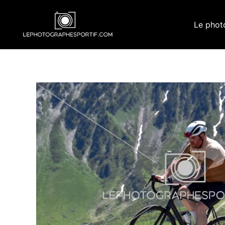
Aller
au
Le phot
contenu