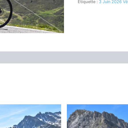
Étiquette :
3 Juin 2026 Vé