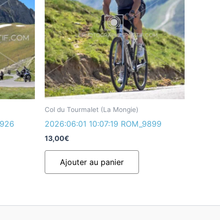
Col du Tourmalet (La Mongie)
9926
2026:06:01 10:07:19 ROM_9899
13,00
€
Ajouter au panier