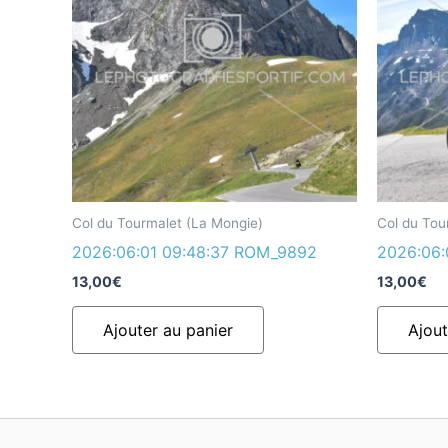
Col du Tourmalet (La Mongie)
Col du Tou
2026:06:01 09:48:37 ROM_9892
2026:06:
13,00
€
13,00
€
Ajouter au panier
Ajout