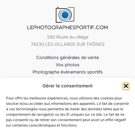
590 Route du village
74230 LES VILLARDS SUR THÔNES
Conditions générales de vente
Vos photos
Photographe évènements sportifs
Mentions légales
Gérer le consentement
Mes Téléchargements
Contact
Pour offrir les meilleures expériences, nous utilisons des cookies pour
Politique de cookies (UE)
stocker et/ou accéder aux informations des appareils. Le fait de consentir
à ces technologies nous permettra de traiter des données telles que le
comportement de navigation ou les ID uniques sur ce site. Le fait de ne
pas consentir ou de retirer son consentement peut avoir un effet négatif
sur certaines caractéristiques et fonctions.