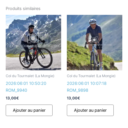
Produits similaires
Col du Tourmalet (La Mongie)
Col du Tourmalet (La Mongie)
2026:06:01 10:50:20
2026:06:01 10:07:18
ROM_9940
ROM_9898
13,00
€
13,00
€
Ajouter au panier
Ajouter au panier