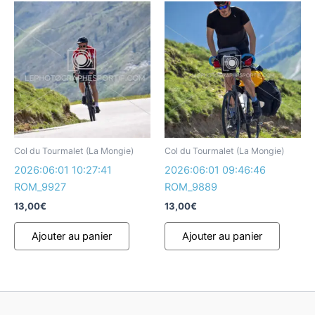
Col du Tourmalet (La Mongie)
Col du Tourmalet (La Mongie)
2026:06:01 10:27:41
2026:06:01 09:46:46
ROM_9927
ROM_9889
13,00
€
13,00
€
Ajouter au panier
Ajouter au panier