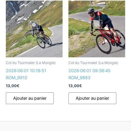
Col du Tourmalet (La Mongie)
Col du Tourmalet (La Mongie)
2026:06:01 10:18:51
2026:06:01 09:36:45
ROM_9910
ROM_9883
13,00
€
13,00
€
Ajouter au panier
Ajouter au panier