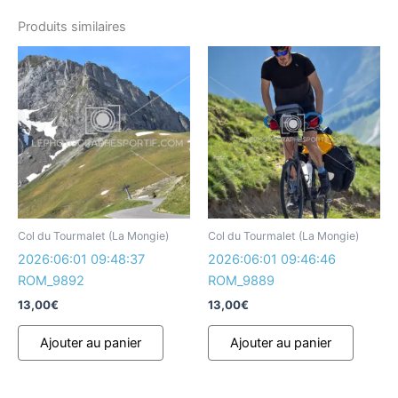
Produits similaires
Col du Tourmalet (La Mongie)
Col du Tourmalet (La Mongie)
2026:06:01 09:48:37
2026:06:01 09:46:46
ROM_9892
ROM_9889
13,00
€
13,00
€
Ajouter au panier
Ajouter au panier