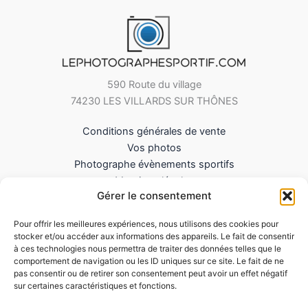
590 Route du village
74230 LES VILLARDS SUR THÔNES
Conditions générales de vente
Vos photos
Photographe évènements sportifs
Mentions légales
Gérer le consentement
Mes Téléchargements
Contact
Pour offrir les meilleures expériences, nous utilisons des cookies pour
Politique de cookies (UE)
stocker et/ou accéder aux informations des appareils. Le fait de consentir
à ces technologies nous permettra de traiter des données telles que le
comportement de navigation ou les ID uniques sur ce site. Le fait de ne
pas consentir ou de retirer son consentement peut avoir un effet négatif
sur certaines caractéristiques et fonctions.