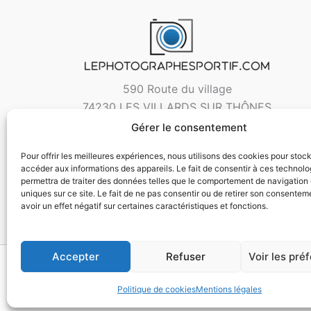
590 Route du village
74230 LES VILLARDS SUR THÔNES
Gérer le consentement
Pour offrir les meilleures expériences, nous utilisons des cookies pour stoc
accéder aux informations des appareils. Le fait de consentir à ces technol
permettra de traiter des données telles que le comportement de navigation 
uniques sur ce site. Le fait de ne pas consentir ou de retirer son consentem
avoir un effet négatif sur certaines caractéristiques et fonctions.
Accepter
Refuser
Voir les pré
Copyri
Politique de cookies
Mentions légales