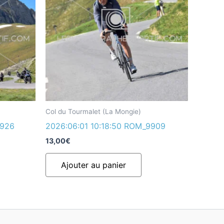
Col du Tourmalet (La Mongie)
9926
2026:06:01 10:18:50 ROM_9909
13,00
€
Ajouter au panier