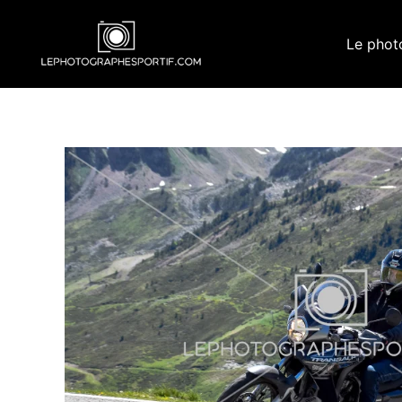
Aller
au
Le phot
contenu