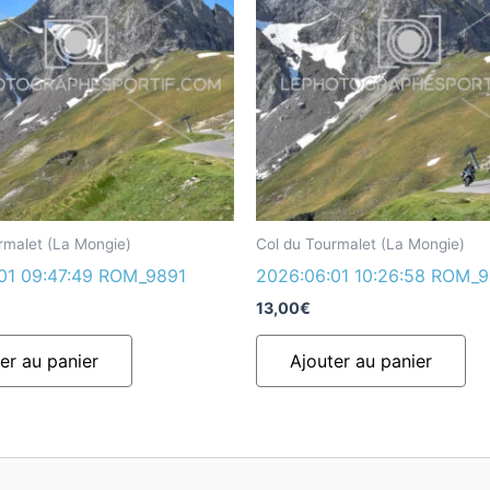
rmalet (La Mongie)
Col du Tourmalet (La Mongie)
01 09:47:49 ROM_9891
2026:06:01 10:26:58 ROM_
13,00
€
er au panier
Ajouter au panier