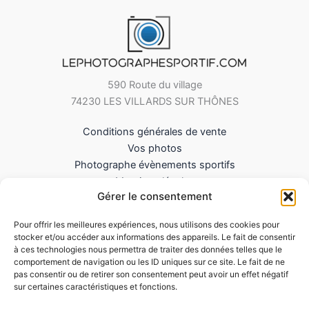
590 Route du village
74230 LES VILLARDS SUR THÔNES
Conditions générales de vente
Vos photos
Photographe évènements sportifs
Mentions légales
Gérer le consentement
Mes Téléchargements
Contact
Pour offrir les meilleures expériences, nous utilisons des cookies pour
Politique de cookies (UE)
stocker et/ou accéder aux informations des appareils. Le fait de consentir
à ces technologies nous permettra de traiter des données telles que le
comportement de navigation ou les ID uniques sur ce site. Le fait de ne
pas consentir ou de retirer son consentement peut avoir un effet négatif
sur certaines caractéristiques et fonctions.