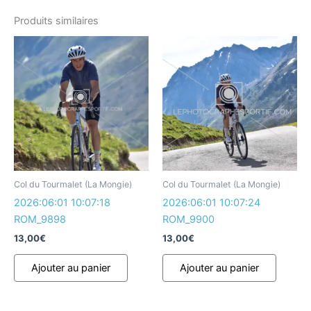
Produits similaires
Col du Tourmalet (La Mongie)
Col du Tourmalet (La Mongie)
2026:06:01 10:07:18
2026:06:01 10:07:24
ROM_9898
ROM_9900
13,00
€
13,00
€
Ajouter au panier
Ajouter au panier