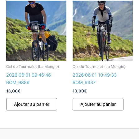
Col du Tourmalet (La Mongie)
Col du Tourmalet (La Mongie)
2026:06:01 09:46:46
2026:06:01 10:49:33
ROM_9889
ROM_9937
13,00
€
13,00
€
Ajouter au panier
Ajouter au panier