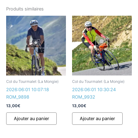
Produits similaires
Col du Tourmalet (La Mongie)
Col du Tourmalet (La Mongie)
2026:06:01 10:07:18
2026:06:01 10:30:24
ROM_9898
ROM_9932
13,00
€
13,00
€
Ajouter au panier
Ajouter au panier