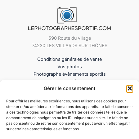
590 Route du village
74230 LES VILLARDS SUR THÔNES
Conditions générales de vente
Vos photos
Photographe évènements sportifs
Mentions légales
Gérer le consentement
Mes Téléchargements
Contact
Pour offrir les meilleures expériences, nous utilisons des cookies pour
Politique de cookies (UE)
stocker et/ou accéder aux informations des appareils. Le fait de consentir
à ces technologies nous permettra de traiter des données telles que le
comportement de navigation ou les ID uniques sur ce site. Le fait de ne
pas consentir ou de retirer son consentement peut avoir un effet négatif
sur certaines caractéristiques et fonctions.