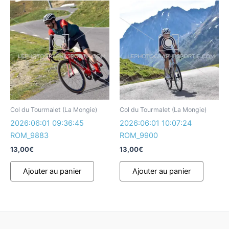
Col du Tourmalet (La Mongie)
Col du Tourmalet (La Mongie)
2026:06:01 09:36:45
2026:06:01 10:07:24
ROM_9883
ROM_9900
13,00
€
13,00
€
Ajouter au panier
Ajouter au panier