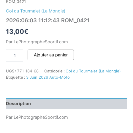
ROM_0421
Col du Tourmalet (La Mongie)
2026:06:03 11:12:43 ROM_0421
13,00
€
Par LePhotographeSportif.com
Ajouter au panier
UGS :
771-184-68
Catégorie :
Col du Tourmalet (La Mongie)
Étiquette :
3 Juin 2026 Auto-Moto
Description
Par LePhotographeSportif.com