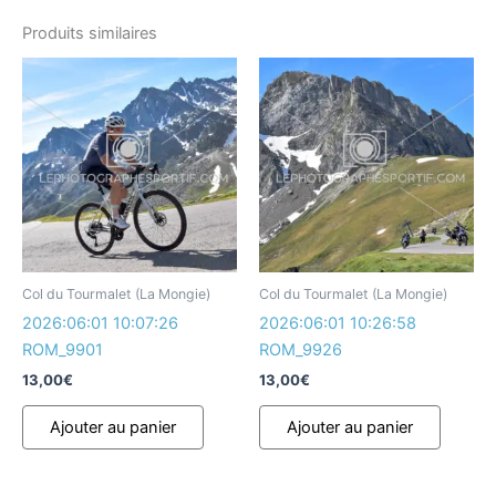
Produits similaires
Col du Tourmalet (La Mongie)
Col du Tourmalet (La Mongie)
2026:06:01 10:07:26
2026:06:01 10:26:58
ROM_9901
ROM_9926
13,00
€
13,00
€
Ajouter au panier
Ajouter au panier