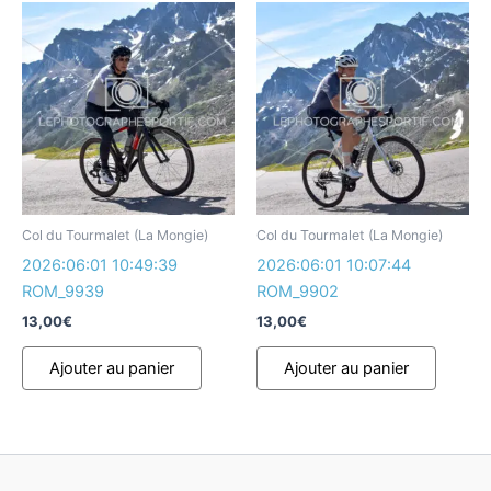
Col du Tourmalet (La Mongie)
Col du Tourmalet (La Mongie)
2026:06:01 10:49:39
2026:06:01 10:07:44
ROM_9939
ROM_9902
13,00
€
13,00
€
Ajouter au panier
Ajouter au panier