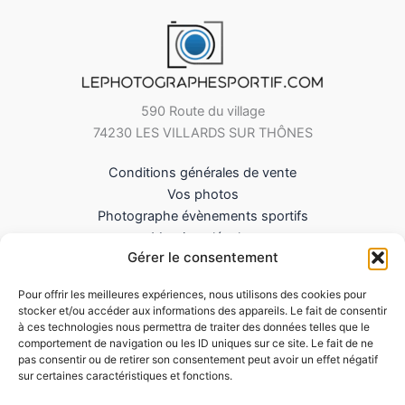
590 Route du village
74230 LES VILLARDS SUR THÔNES
Conditions générales de vente
Vos photos
Photographe évènements sportifs
Mentions légales
Gérer le consentement
Mes Téléchargements
Contact
Pour offrir les meilleures expériences, nous utilisons des cookies pour
Politique de cookies (UE)
stocker et/ou accéder aux informations des appareils. Le fait de consentir
à ces technologies nous permettra de traiter des données telles que le
comportement de navigation ou les ID uniques sur ce site. Le fait de ne
pas consentir ou de retirer son consentement peut avoir un effet négatif
sur certaines caractéristiques et fonctions.