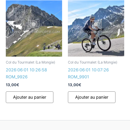
Col du Tourmalet (La Mongie)
Col du Tourmalet (La Mongie)
2026:06:01 10:26:58
2026:06:01 10:07:26
ROM_9926
ROM_9901
13,00
€
13,00
€
Ajouter au panier
Ajouter au panier