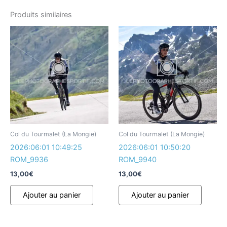
Produits similaires
Col du Tourmalet (La Mongie)
Col du Tourmalet (La Mongie)
2026:06:01 10:49:25
2026:06:01 10:50:20
ROM_9936
ROM_9940
13,00
€
13,00
€
Ajouter au panier
Ajouter au panier