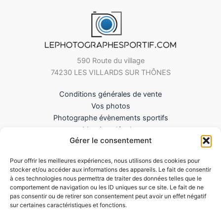
590 Route du village
74230 LES VILLARDS SUR THÔNES
Conditions générales de vente
Vos photos
Photographe évènements sportifs
Mentions légales
Gérer le consentement
Mes Téléchargements
Contact
Pour offrir les meilleures expériences, nous utilisons des cookies pour
Politique de cookies (UE)
stocker et/ou accéder aux informations des appareils. Le fait de consentir
à ces technologies nous permettra de traiter des données telles que le
comportement de navigation ou les ID uniques sur ce site. Le fait de ne
pas consentir ou de retirer son consentement peut avoir un effet négatif
sur certaines caractéristiques et fonctions.