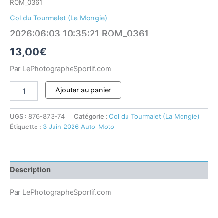
ROM_0361
Col du Tourmalet (La Mongie)
2026:06:03 10:35:21 ROM_0361
13,00
€
Par LePhotographeSportif.com
Ajouter au panier
UGS :
876-873-74
Catégorie :
Col du Tourmalet (La Mongie)
Étiquette :
3 Juin 2026 Auto-Moto
Description
Par LePhotographeSportif.com