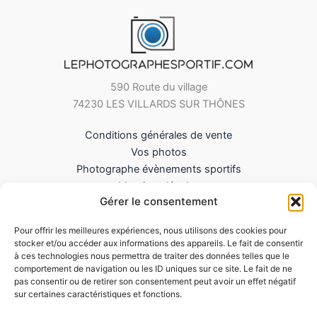
590 Route du village
74230 LES VILLARDS SUR THÔNES
Conditions générales de vente
Vos photos
Photographe évènements sportifs
Mentions légales
Gérer le consentement
Mes Téléchargements
Contact
Pour offrir les meilleures expériences, nous utilisons des cookies pour
Politique de cookies (UE)
stocker et/ou accéder aux informations des appareils. Le fait de consentir
à ces technologies nous permettra de traiter des données telles que le
comportement de navigation ou les ID uniques sur ce site. Le fait de ne
pas consentir ou de retirer son consentement peut avoir un effet négatif
sur certaines caractéristiques et fonctions.