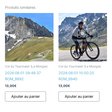
Produits similaires
Col du Tourmalet (La Mongie)
Col du Tourmalet (La Mongie)
2026:06:01 09:48:37
2026:06:01 10:50:20
ROM_9892
ROM_9940
13,00
€
13,00
€
Ajouter au panier
Ajouter au panier