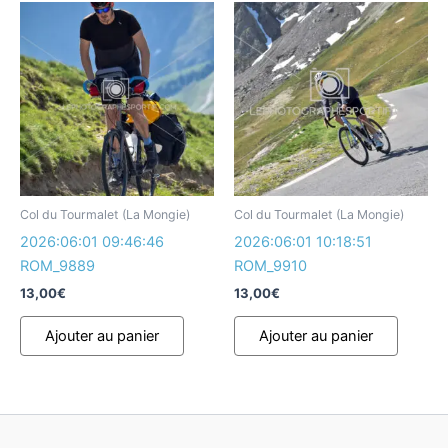
Col du Tourmalet (La Mongie)
Col du Tourmalet (La Mongie)
2026:06:01 09:46:46
2026:06:01 10:18:51
ROM_9889
ROM_9910
13,00
€
13,00
€
Ajouter au panier
Ajouter au panier