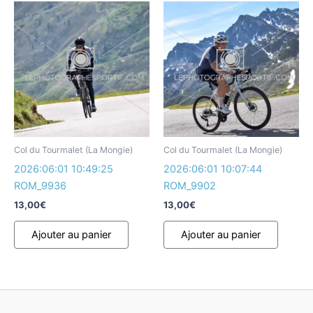
Col du Tourmalet (La Mongie)
Col du Tourmalet (La Mongie)
2026:06:01 10:49:25
2026:06:01 10:07:44
ROM_9936
ROM_9902
13,00
€
13,00
€
Ajouter au panier
Ajouter au panier