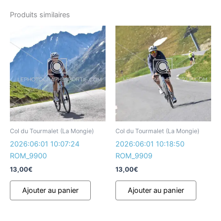
Produits similaires
Col du Tourmalet (La Mongie)
Col du Tourmalet (La Mongie)
2026:06:01 10:07:24
2026:06:01 10:18:50
ROM_9900
ROM_9909
13,00
€
13,00
€
Ajouter au panier
Ajouter au panier