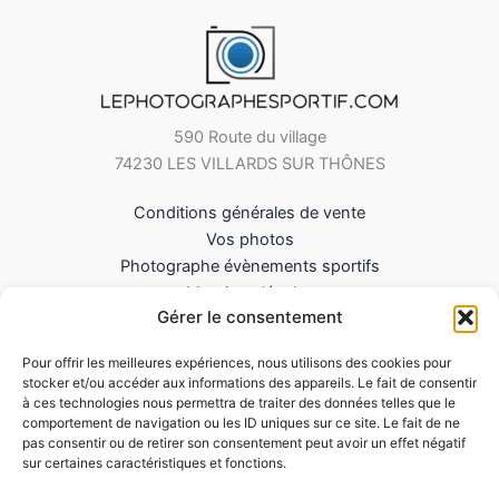
590 Route du village
74230 LES VILLARDS SUR THÔNES
Conditions générales de vente
Vos photos
Photographe évènements sportifs
Mentions légales
Gérer le consentement
Mes Téléchargements
Contact
Pour offrir les meilleures expériences, nous utilisons des cookies pour
Politique de cookies (UE)
stocker et/ou accéder aux informations des appareils. Le fait de consentir
à ces technologies nous permettra de traiter des données telles que le
comportement de navigation ou les ID uniques sur ce site. Le fait de ne
pas consentir ou de retirer son consentement peut avoir un effet négatif
sur certaines caractéristiques et fonctions.