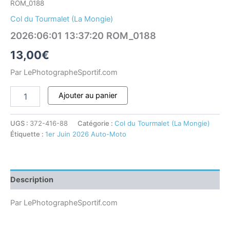
ROM_0188
Col du Tourmalet (La Mongie)
2026:06:01 13:37:20 ROM_0188
13,00
€
Par LePhotographeSportif.com
Ajouter au panier
UGS :
372-416-88
Catégorie :
Col du Tourmalet (La Mongie)
Étiquette :
1er Juin 2026 Auto-Moto
Description
Par LePhotographeSportif.com