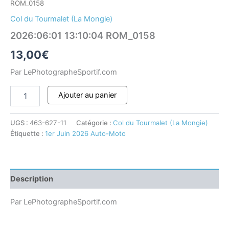
ROM_0158
Col du Tourmalet (La Mongie)
2026:06:01 13:10:04 ROM_0158
13,00
€
Par LePhotographeSportif.com
Ajouter au panier
UGS :
463-627-11
Catégorie :
Col du Tourmalet (La Mongie)
Étiquette :
1er Juin 2026 Auto-Moto
Description
Par LePhotographeSportif.com