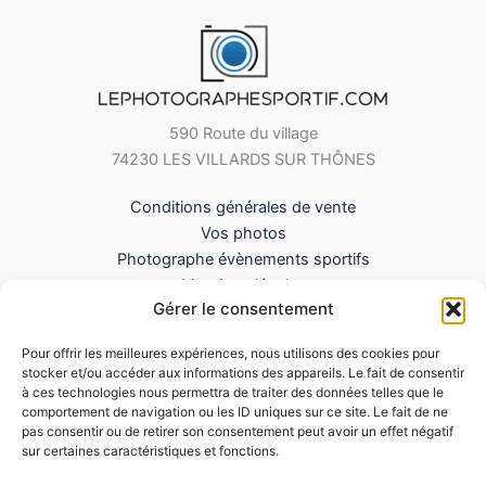
590 Route du village
74230 LES VILLARDS SUR THÔNES
Conditions générales de vente
Vos photos
Photographe évènements sportifs
Mentions légales
Gérer le consentement
Mes Téléchargements
Contact
Pour offrir les meilleures expériences, nous utilisons des cookies pour
Politique de cookies (UE)
stocker et/ou accéder aux informations des appareils. Le fait de consentir
à ces technologies nous permettra de traiter des données telles que le
comportement de navigation ou les ID uniques sur ce site. Le fait de ne
pas consentir ou de retirer son consentement peut avoir un effet négatif
sur certaines caractéristiques et fonctions.