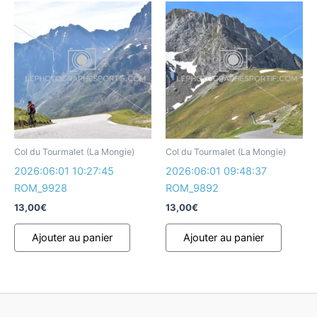
Col du Tourmalet (La Mongie)
Col du Tourmalet (La Mongie)
2026:06:01 10:27:45
2026:06:01 09:48:37
ROM_9928
ROM_9892
13,00
€
13,00
€
Ajouter au panier
Ajouter au panier