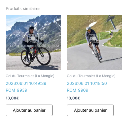
Produits similaires
Col du Tourmalet (La Mongie)
Col du Tourmalet (La Mongie)
2026:06:01 10:49:39
2026:06:01 10:18:50
ROM_9939
ROM_9909
13,00
€
13,00
€
Ajouter au panier
Ajouter au panier