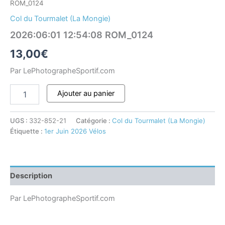
ROM_0124
Col du Tourmalet (La Mongie)
2026:06:01 12:54:08 ROM_0124
13,00
€
Par LePhotographeSportif.com
Ajouter au panier
UGS :
332-852-21
Catégorie :
Col du Tourmalet (La Mongie)
Étiquette :
1er Juin 2026 Vélos
Description
Par LePhotographeSportif.com