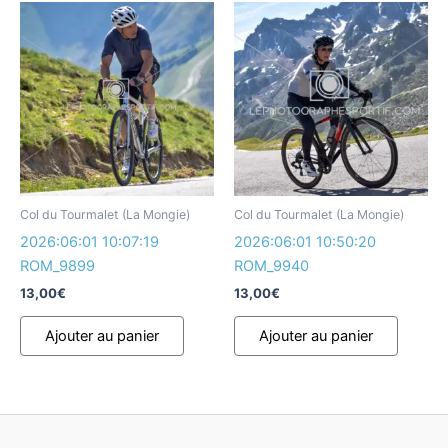
Col du Tourmalet (La Mongie)
Col du Tourmalet (La Mongie)
2026:06:01 10:07:19
2026:06:01 10:50:20
ROM_9899
ROM_9940
13,00
€
13,00
€
Ajouter au panier
Ajouter au panier