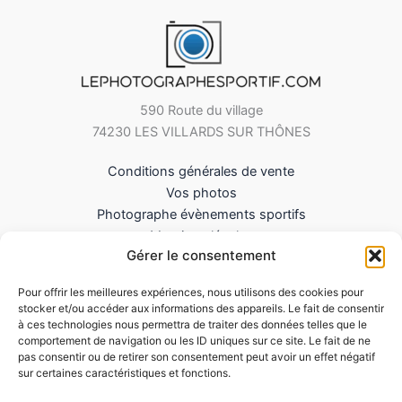
590 Route du village
74230 LES VILLARDS SUR THÔNES
Conditions générales de vente
Vos photos
Photographe évènements sportifs
Mentions légales
Gérer le consentement
Mes Téléchargements
Contact
Pour offrir les meilleures expériences, nous utilisons des cookies pour
Politique de cookies (UE)
stocker et/ou accéder aux informations des appareils. Le fait de consentir
à ces technologies nous permettra de traiter des données telles que le
comportement de navigation ou les ID uniques sur ce site. Le fait de ne
pas consentir ou de retirer son consentement peut avoir un effet négatif
sur certaines caractéristiques et fonctions.