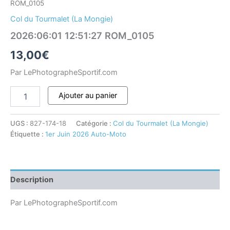
ROM_0105
Col du Tourmalet (La Mongie)
2026:06:01 12:51:27 ROM_0105
13,00
€
Par LePhotographeSportif.com
Ajouter au panier
UGS :
827-174-18
Catégorie :
Col du Tourmalet (La Mongie)
Étiquette :
1er Juin 2026 Auto-Moto
Description
Par LePhotographeSportif.com