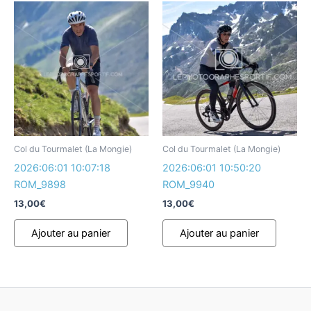
Col du Tourmalet (La Mongie)
Col du Tourmalet (La Mongie)
2026:06:01 10:07:18
2026:06:01 10:50:20
ROM_9898
ROM_9940
13,00
€
13,00
€
Ajouter au panier
Ajouter au panier