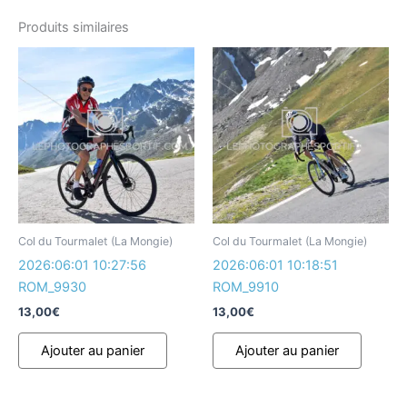
Produits similaires
Col du Tourmalet (La Mongie)
Col du Tourmalet (La Mongie)
2026:06:01 10:27:56
2026:06:01 10:18:51
ROM_9930
ROM_9910
13,00
€
13,00
€
Ajouter au panier
Ajouter au panier