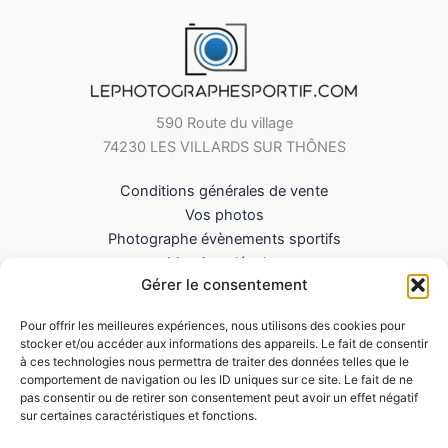
590 Route du village
74230 LES VILLARDS SUR THÔNES
Conditions générales de vente
Vos photos
Photographe évènements sportifs
Mentions légales
Gérer le consentement
Mes Téléchargements
Contact
Pour offrir les meilleures expériences, nous utilisons des cookies pour
Politique de cookies (UE)
stocker et/ou accéder aux informations des appareils. Le fait de consentir
à ces technologies nous permettra de traiter des données telles que le
comportement de navigation ou les ID uniques sur ce site. Le fait de ne
pas consentir ou de retirer son consentement peut avoir un effet négatif
sur certaines caractéristiques et fonctions.