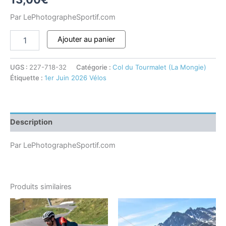
Par LePhotographeSportif.com
Ajouter au panier
UGS :
227-718-32
Catégorie :
Col du Tourmalet (La Mongie)
Étiquette :
1er Juin 2026 Vélos
Description
Par LePhotographeSportif.com
Produits similaires