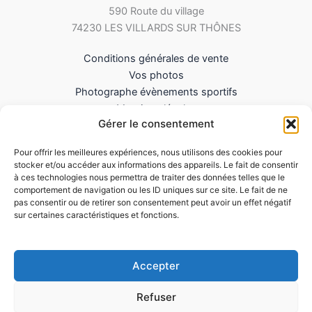
590 Route du village
74230 LES VILLARDS SUR THÔNES
Conditions générales de vente
Vos photos
Photographe évènements sportifs
Mentions légales
Gérer le consentement
Mes Téléchargements
Contact
Pour offrir les meilleures expériences, nous utilisons des cookies pour
Politique de cookies (UE)
stocker et/ou accéder aux informations des appareils. Le fait de consentir
à ces technologies nous permettra de traiter des données telles que le
comportement de navigation ou les ID uniques sur ce site. Le fait de ne
pas consentir ou de retirer son consentement peut avoir un effet négatif
sur certaines caractéristiques et fonctions.
Accepter
Refuser