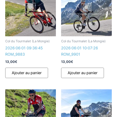
Col du Tourmalet (La Mongie)
Col du Tourmalet (La Mongie)
2026:06:01 09:36:45
2026:06:01 10:07:26
ROM_9883
ROM_9901
13,00
€
13,00
€
Ajouter au panier
Ajouter au panier