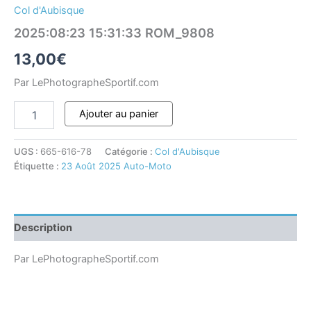
Col d'Aubisque
2025:08:23 15:31:33 ROM_9808
13,00
€
Par LePhotographeSportif.com
Ajouter au panier
UGS :
665-616-78
Catégorie :
Col d'Aubisque
Étiquette :
23 Août 2025 Auto-Moto
Description
Par LePhotographeSportif.com