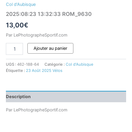
Col d'Aubisque
2025:08:23 13:32:33 ROM_9630
13,00
€
Par LePhotographeSportif.com
Ajouter au panier
UGS :
462-188-64
Catégorie :
Col d'Aubisque
Étiquette :
23 Août 2025 Vélos
Description
Par LePhotographeSportif.com