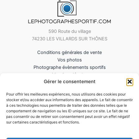
590 Route du village
74230 LES VILLARDS SUR THÔNES
Conditions générales de vente
Vos photos
Photographe évènements sportifs
Mentions légales
Gérer le consentement
Mes Téléchargements
Contact
Pour offrir les meilleures expériences, nous utilisons des cookies pour
Politique de cookies (UE)
stocker et/ou accéder aux informations des appareils. Le fait de consentir
à ces technologies nous permettra de traiter des données telles que le
comportement de navigation ou les ID uniques sur ce site. Le fait de ne
pas consentir ou de retirer son consentement peut avoir un effet négatif
sur certaines caractéristiques et fonctions.