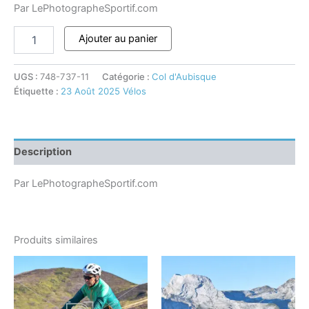
Par LePhotographeSportif.com
Ajouter au panier
UGS :
748-737-11
Catégorie :
Col d'Aubisque
Étiquette :
23 Août 2025 Vélos
Description
Par LePhotographeSportif.com
Produits similaires