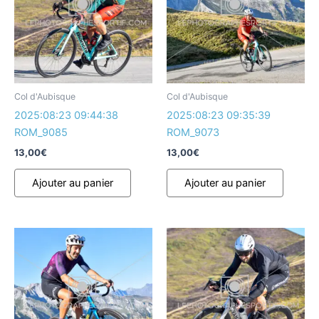
Col d'Aubisque
Col d'Aubisque
2025:08:23 09:44:38
2025:08:23 09:35:39
ROM_9085
ROM_9073
13,00
€
13,00
€
Ajouter au panier
Ajouter au panier