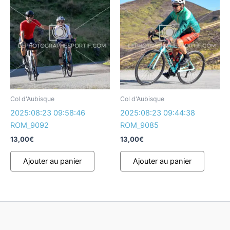
Col d'Aubisque
Col d'Aubisque
2025:08:23 09:58:46
2025:08:23 09:44:38
ROM_9092
ROM_9085
13,00
€
13,00
€
Ajouter au panier
Ajouter au panier