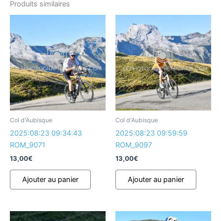
Produits similaires
Col d'Aubisque
Col d'Aubisque
2025:08:23 09:34:43
2025:08:23 09:59:59
ROM_9071
ROM_9097
13,00
€
13,00
€
Ajouter au panier
Ajouter au panier