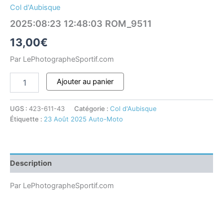
Col d'Aubisque
2025:08:23 12:48:03 ROM_9511
13,00
€
Par LePhotographeSportif.com
Ajouter au panier
UGS :
423-611-43
Catégorie :
Col d'Aubisque
Étiquette :
23 Août 2025 Auto-Moto
Description
Par LePhotographeSportif.com