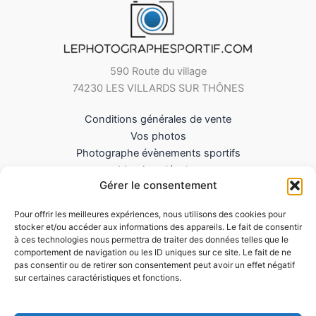
590 Route du village
74230 LES VILLARDS SUR THÔNES
Conditions générales de vente
Vos photos
Photographe évènements sportifs
Mentions légales
Gérer le consentement
Mes Téléchargements
Contact
Pour offrir les meilleures expériences, nous utilisons des cookies pour
Politique de cookies (UE)
stocker et/ou accéder aux informations des appareils. Le fait de consentir
à ces technologies nous permettra de traiter des données telles que le
comportement de navigation ou les ID uniques sur ce site. Le fait de ne
pas consentir ou de retirer son consentement peut avoir un effet négatif
sur certaines caractéristiques et fonctions.