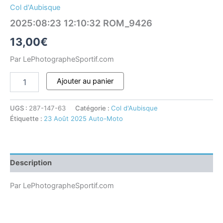
Col d'Aubisque
2025:08:23 12:10:32 ROM_9426
13,00
€
Par LePhotographeSportif.com
Ajouter au panier
UGS :
287-147-63
Catégorie :
Col d'Aubisque
Étiquette :
23 Août 2025 Auto-Moto
Description
Par LePhotographeSportif.com