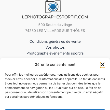
590 Route du village
74230 LES VILLARDS SUR THÔNES
Conditions générales de vente
Vos photos
Photographe évènements sportifs
Mentions légales
Gérer le consentement
Mes Téléchargements
Contact
Pour offrir les meilleures expériences, nous utilisons des cookies pour
Politique de cookies (UE)
stocker et/ou accéder aux informations des appareils. Le fait de consentir
à ces technologies nous permettra de traiter des données telles que le
comportement de navigation ou les ID uniques sur ce site. Le fait de ne
pas consentir ou de retirer son consentement peut avoir un effet négatif
sur certaines caractéristiques et fonctions.