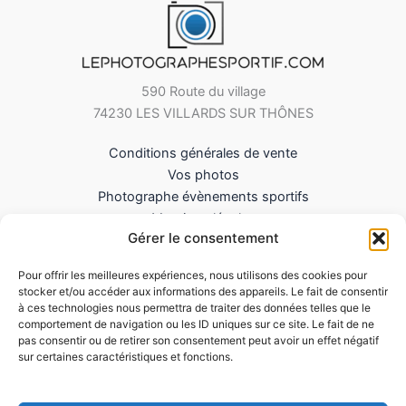
590 Route du village
74230 LES VILLARDS SUR THÔNES
Conditions générales de vente
Vos photos
Photographe évènements sportifs
Mentions légales
Gérer le consentement
Mes Téléchargements
Contact
Pour offrir les meilleures expériences, nous utilisons des cookies pour
Politique de cookies (UE)
stocker et/ou accéder aux informations des appareils. Le fait de consentir
à ces technologies nous permettra de traiter des données telles que le
comportement de navigation ou les ID uniques sur ce site. Le fait de ne
pas consentir ou de retirer son consentement peut avoir un effet négatif
sur certaines caractéristiques et fonctions.