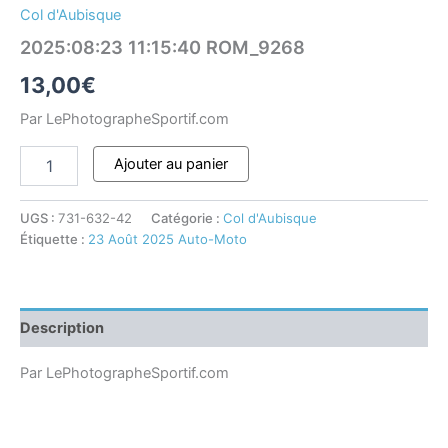
Col d'Aubisque
2025:08:23 11:15:40 ROM_9268
13,00
€
Par LePhotographeSportif.com
Ajouter au panier
UGS :
731-632-42
Catégorie :
Col d'Aubisque
Étiquette :
23 Août 2025 Auto-Moto
Description
Par LePhotographeSportif.com