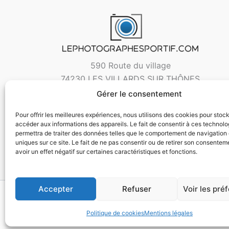
590 Route du village
74230 LES VILLARDS SUR THÔNES
Gérer le consentement
Pour offrir les meilleures expériences, nous utilisons des cookies pour stoc
accéder aux informations des appareils. Le fait de consentir à ces technol
permettra de traiter des données telles que le comportement de navigation 
uniques sur ce site. Le fait de ne pas consentir ou de retirer son consentem
avoir un effet négatif sur certaines caractéristiques et fonctions.
Accepter
Refuser
Voir les pré
Copyri
Politique de cookies
Mentions légales