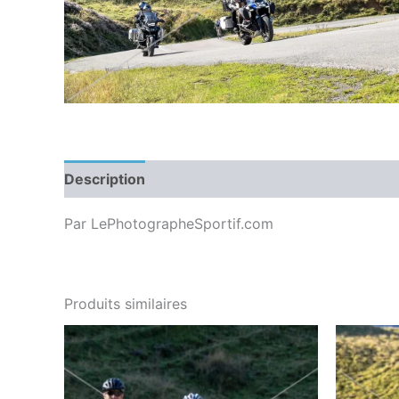
Description
Par LePhotographeSportif.com
Produits similaires