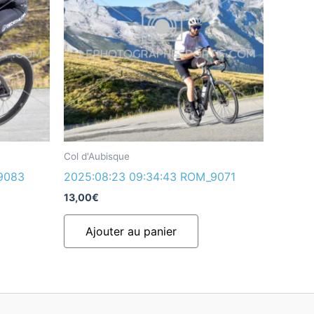
Col d'Aubisque
9083
2025:08:23 09:34:43 ROM_9071
13,00
€
Ajouter au panier