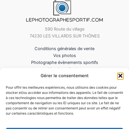
590 Route du village
74230 LES VILLARDS SUR THÔNES
Conditions générales de vente
Vos photos
Photographe évènements sportifs
Mentions légales
Gérer le consentement
Mes Téléchargements
Contact
Pour offrir les meilleures expériences, nous utilisons des cookies pour
Politique de cookies (UE)
stocker et/ou accéder aux informations des appareils. Le fait de consentir
à ces technologies nous permettra de traiter des données telles que le
comportement de navigation ou les ID uniques sur ce site. Le fait de ne
pas consentir ou de retirer son consentement peut avoir un effet négatif
sur certaines caractéristiques et fonctions.