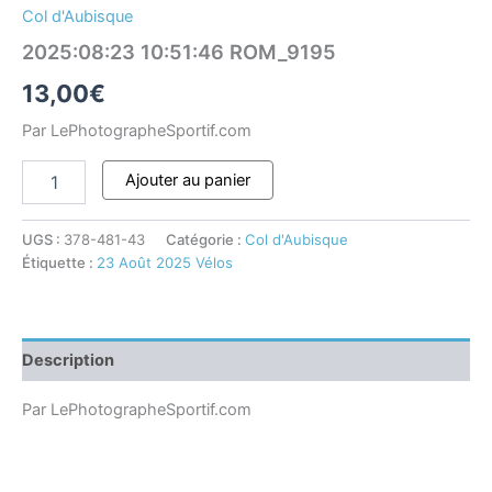
Col d'Aubisque
2025:08:23 10:51:46 ROM_9195
13,00
€
Par LePhotographeSportif.com
Ajouter au panier
UGS :
378-481-43
Catégorie :
Col d'Aubisque
Étiquette :
23 Août 2025 Vélos
Description
Par LePhotographeSportif.com