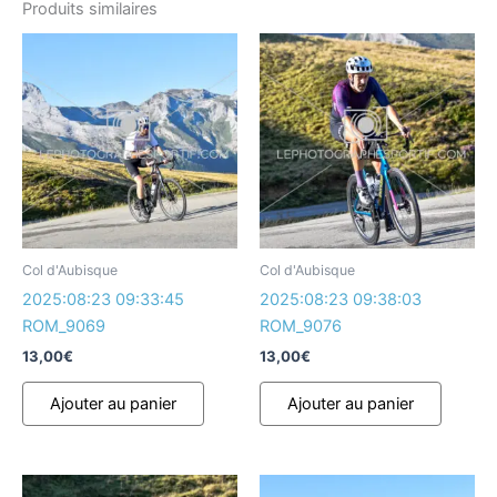
Produits similaires
Col d'Aubisque
Col d'Aubisque
2025:08:23 09:33:45
2025:08:23 09:38:03
ROM_9069
ROM_9076
13,00
€
13,00
€
Ajouter au panier
Ajouter au panier