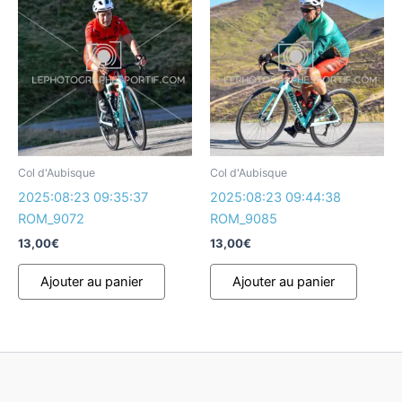
Col d'Aubisque
Col d'Aubisque
2025:08:23 09:35:37
2025:08:23 09:44:38
ROM_9072
ROM_9085
13,00
€
13,00
€
Ajouter au panier
Ajouter au panier