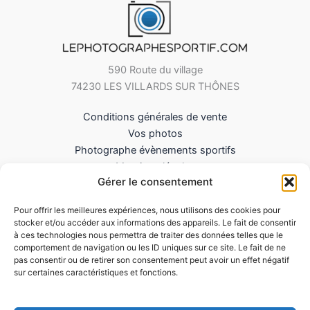
590 Route du village
74230 LES VILLARDS SUR THÔNES
Conditions générales de vente
Vos photos
Photographe évènements sportifs
Mentions légales
Gérer le consentement
Mes Téléchargements
Contact
Pour offrir les meilleures expériences, nous utilisons des cookies pour
Politique de cookies (UE)
stocker et/ou accéder aux informations des appareils. Le fait de consentir
à ces technologies nous permettra de traiter des données telles que le
comportement de navigation ou les ID uniques sur ce site. Le fait de ne
pas consentir ou de retirer son consentement peut avoir un effet négatif
sur certaines caractéristiques et fonctions.