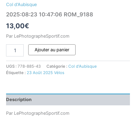
Col d'Aubisque
2025:08:23 10:47:06 ROM_9188
13,00
€
Par LePhotographeSportif.com
Ajouter au panier
UGS :
778-885-43
Catégorie :
Col d'Aubisque
Étiquette :
23 Août 2025 Vélos
Description
Par LePhotographeSportif.com