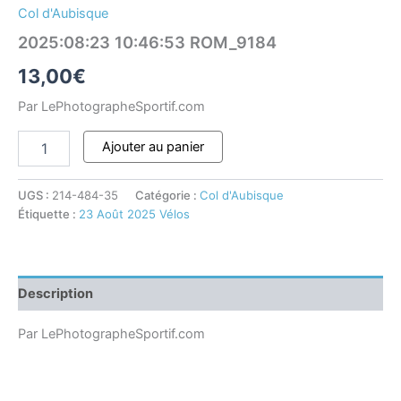
Col d'Aubisque
2025:08:23 10:46:53 ROM_9184
13,00
€
Par LePhotographeSportif.com
Ajouter au panier
UGS :
214-484-35
Catégorie :
Col d'Aubisque
Étiquette :
23 Août 2025 Vélos
Description
Par LePhotographeSportif.com