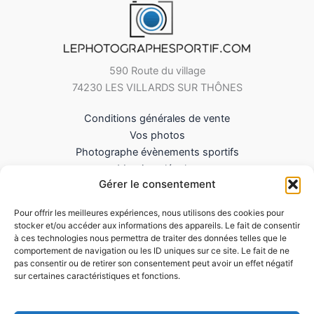
590 Route du village
74230 LES VILLARDS SUR THÔNES
Conditions générales de vente
Vos photos
Photographe évènements sportifs
Mentions légales
Gérer le consentement
Mes Téléchargements
Contact
Pour offrir les meilleures expériences, nous utilisons des cookies pour
Politique de cookies (UE)
stocker et/ou accéder aux informations des appareils. Le fait de consentir
à ces technologies nous permettra de traiter des données telles que le
comportement de navigation ou les ID uniques sur ce site. Le fait de ne
pas consentir ou de retirer son consentement peut avoir un effet négatif
sur certaines caractéristiques et fonctions.