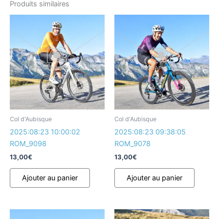
Produits similaires
Col d'Aubisque
Col d'Aubisque
2025:08:23 10:00:02
2025:08:23 09:38:05
ROM_9098
ROM_9078
13,00
€
13,00
€
Ajouter au panier
Ajouter au panier