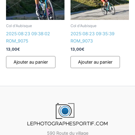
Col d'Aubisque
Col d'Aubisque
2025:08:23 09:38:02
2025:08:23 09:35:39
ROM_9075
ROM_9073
13,00
€
13,00
€
Ajouter au panier
Ajouter au panier
590 Route du village