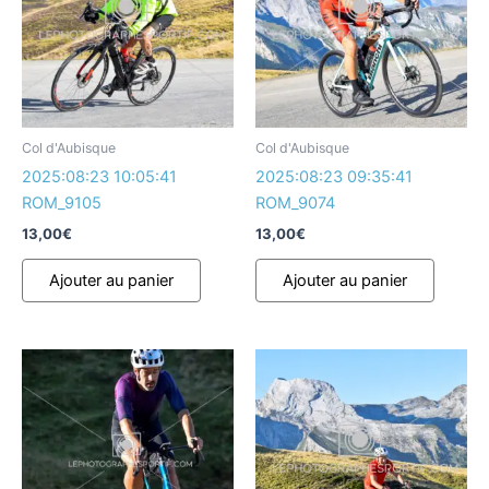
Col d'Aubisque
Col d'Aubisque
2025:08:23 10:05:41
2025:08:23 09:35:41
ROM_9105
ROM_9074
13,00
€
13,00
€
Ajouter au panier
Ajouter au panier