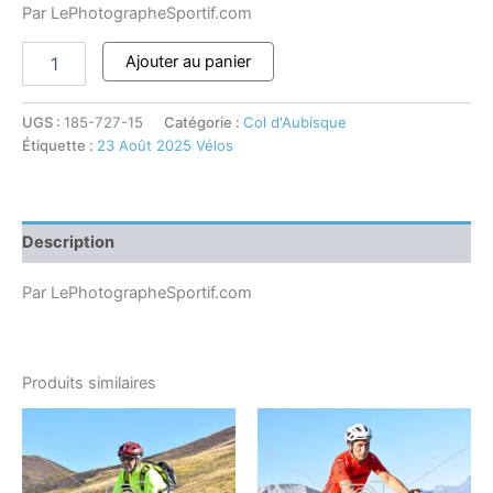
Par LePhotographeSportif.com
Ajouter au panier
UGS :
185-727-15
Catégorie :
Col d'Aubisque
Étiquette :
23 Août 2025 Vélos
Description
Par LePhotographeSportif.com
Produits similaires