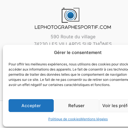
590 Route du village
74230 LES VILLARDS SUR THÔNES
Gérer le consentement
Pour offrir les meilleures expériences, nous utilisons des cookies pour stoc
accéder aux informations des appareils. Le fait de consentir à ces technol
permettra de traiter des données telles que le comportement de navigation 
uniques sur ce site. Le fait de ne pas consentir ou de retirer son consentem
avoir un effet négatif sur certaines caractéristiques et fonctions.
Accepter
Refuser
Voir les pré
Copyri
Politique de cookies
Mentions légales