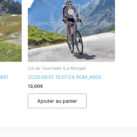
Col du Tourmalet (La Mongie)
9891
2026:06:01 10:07:24 ROM_9900
13,00
€
Ajouter au panier