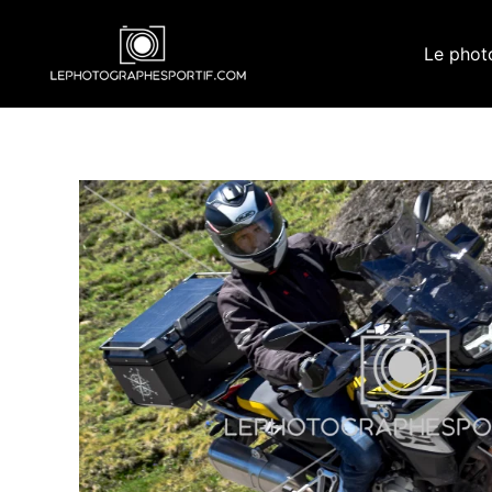
Aller
au
Le phot
contenu