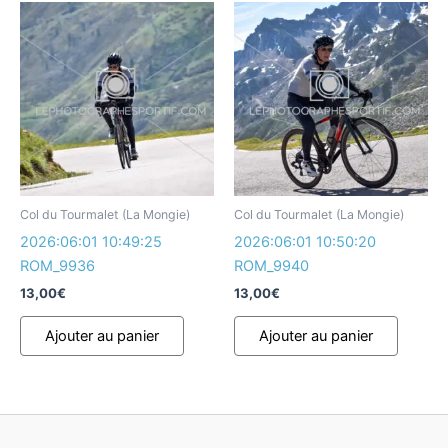
Col du Tourmalet (La Mongie)
Col du Tourmalet (La Mongie)
2026:06:01 10:49:25
2026:06:01 10:50:20
ROM_9936
ROM_9940
13,00
€
13,00
€
Ajouter au panier
Ajouter au panier