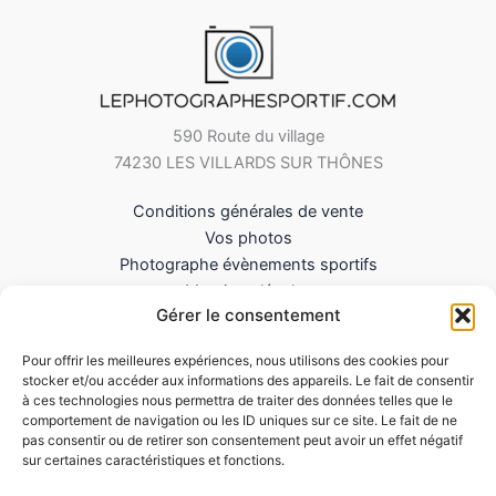
590 Route du village
74230 LES VILLARDS SUR THÔNES
Conditions générales de vente
Vos photos
Photographe évènements sportifs
Mentions légales
Gérer le consentement
Mes Téléchargements
Contact
Pour offrir les meilleures expériences, nous utilisons des cookies pour
Politique de cookies (UE)
stocker et/ou accéder aux informations des appareils. Le fait de consentir
à ces technologies nous permettra de traiter des données telles que le
comportement de navigation ou les ID uniques sur ce site. Le fait de ne
pas consentir ou de retirer son consentement peut avoir un effet négatif
sur certaines caractéristiques et fonctions.