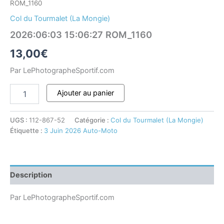
ROM_1160
Col du Tourmalet (La Mongie)
2026:06:03 15:06:27 ROM_1160
13,00
€
Par LePhotographeSportif.com
Ajouter au panier
UGS :
112-867-52
Catégorie :
Col du Tourmalet (La Mongie)
Étiquette :
3 Juin 2026 Auto-Moto
Description
Par LePhotographeSportif.com