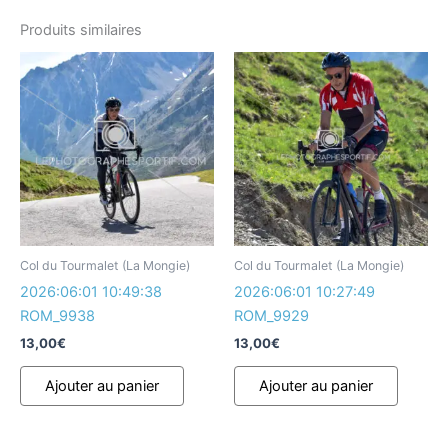
Produits similaires
Col du Tourmalet (La Mongie)
Col du Tourmalet (La Mongie)
2026:06:01 10:49:38
2026:06:01 10:27:49
ROM_9938
ROM_9929
13,00
€
13,00
€
Ajouter au panier
Ajouter au panier