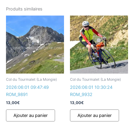
Produits similaires
Col du Tourmalet (La Mongie)
Col du Tourmalet (La Mongie)
2026:06:01 09:47:49
2026:06:01 10:30:24
ROM_9891
ROM_9932
13,00
€
13,00
€
Ajouter au panier
Ajouter au panier