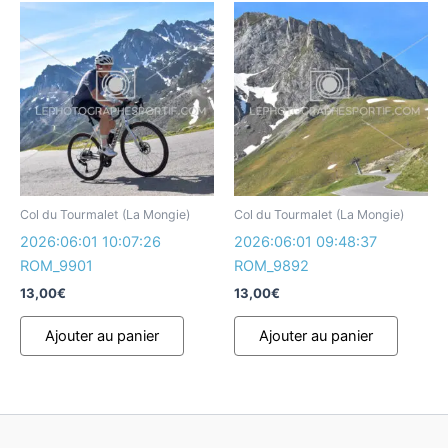
Col du Tourmalet (La Mongie)
Col du Tourmalet (La Mongie)
2026:06:01 10:07:26
2026:06:01 09:48:37
ROM_9901
ROM_9892
13,00
€
13,00
€
Ajouter au panier
Ajouter au panier