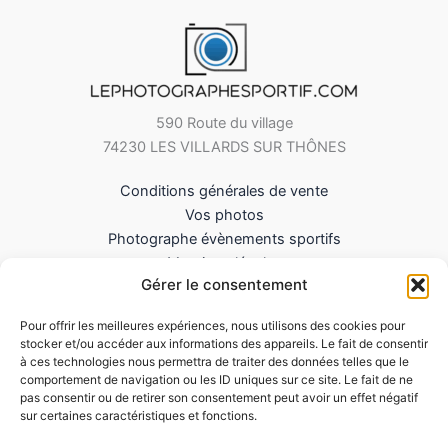
590 Route du village
74230 LES VILLARDS SUR THÔNES
Conditions générales de vente
Vos photos
Photographe évènements sportifs
Mentions légales
Gérer le consentement
Mes Téléchargements
Contact
Pour offrir les meilleures expériences, nous utilisons des cookies pour
Politique de cookies (UE)
stocker et/ou accéder aux informations des appareils. Le fait de consentir
à ces technologies nous permettra de traiter des données telles que le
comportement de navigation ou les ID uniques sur ce site. Le fait de ne
pas consentir ou de retirer son consentement peut avoir un effet négatif
sur certaines caractéristiques et fonctions.