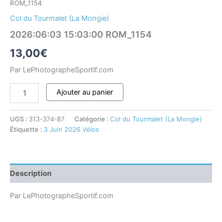
ROM_1154
Col du Tourmalet (La Mongie)
2026:06:03 15:03:00 ROM_1154
13,00
€
Par LePhotographeSportif.com
Ajouter au panier
UGS :
313-374-87
Catégorie :
Col du Tourmalet (La Mongie)
Étiquette :
3 Juin 2026 Vélos
Description
Par LePhotographeSportif.com