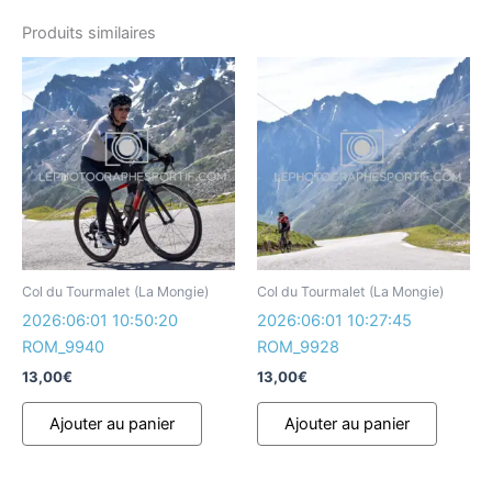
Produits similaires
Col du Tourmalet (La Mongie)
Col du Tourmalet (La Mongie)
2026:06:01 10:50:20
2026:06:01 10:27:45
ROM_9940
ROM_9928
13,00
€
13,00
€
Ajouter au panier
Ajouter au panier