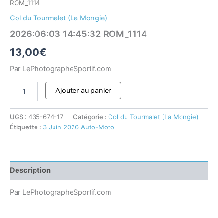
ROM_1114
Col du Tourmalet (La Mongie)
2026:06:03 14:45:32 ROM_1114
13,00
€
Par LePhotographeSportif.com
Ajouter au panier
UGS :
435-674-17
Catégorie :
Col du Tourmalet (La Mongie)
Étiquette :
3 Juin 2026 Auto-Moto
Description
Par LePhotographeSportif.com