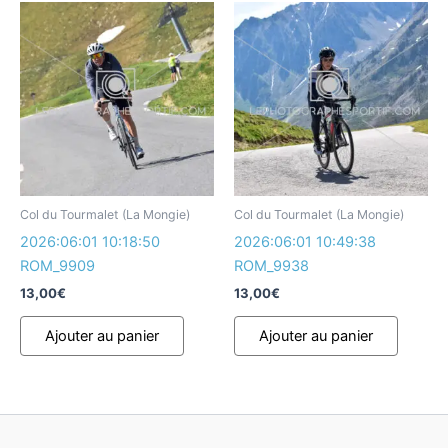
Col du Tourmalet (La Mongie)
Col du Tourmalet (La Mongie)
2026:06:01 10:18:50
2026:06:01 10:49:38
ROM_9909
ROM_9938
13,00
€
13,00
€
Ajouter au panier
Ajouter au panier