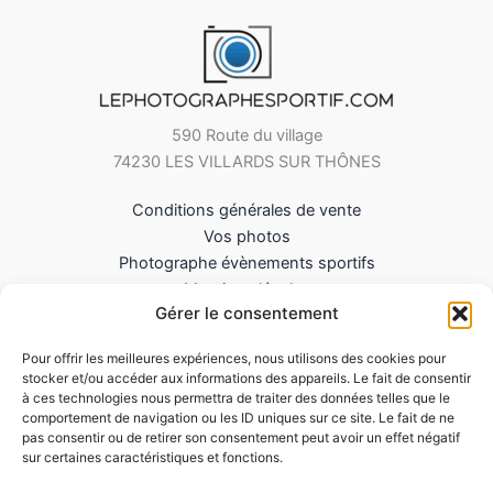
590 Route du village
74230 LES VILLARDS SUR THÔNES
Conditions générales de vente
Vos photos
Photographe évènements sportifs
Mentions légales
Gérer le consentement
Mes Téléchargements
Contact
Pour offrir les meilleures expériences, nous utilisons des cookies pour
Politique de cookies (UE)
stocker et/ou accéder aux informations des appareils. Le fait de consentir
à ces technologies nous permettra de traiter des données telles que le
comportement de navigation ou les ID uniques sur ce site. Le fait de ne
pas consentir ou de retirer son consentement peut avoir un effet négatif
sur certaines caractéristiques et fonctions.