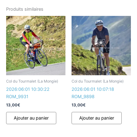
Produits similaires
Col du Tourmalet (La Mongie)
Col du Tourmalet (La Mongie)
2026:06:01 10:30:22
2026:06:01 10:07:18
ROM_9931
ROM_9898
13,00
€
13,00
€
Ajouter au panier
Ajouter au panier