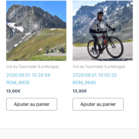
Col du Tourmalet (La Mongie)
Col du Tourmalet (La Mongie)
2026:06:01 10:26:58
2026:06:01 10:50:20
ROM_9926
ROM_9940
13,00
€
13,00
€
Ajouter au panier
Ajouter au panier