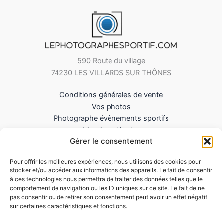
590 Route du village
74230 LES VILLARDS SUR THÔNES
Conditions générales de vente
Vos photos
Photographe évènements sportifs
Mentions légales
Gérer le consentement
Mes Téléchargements
Contact
Pour offrir les meilleures expériences, nous utilisons des cookies pour
Politique de cookies (UE)
stocker et/ou accéder aux informations des appareils. Le fait de consentir
à ces technologies nous permettra de traiter des données telles que le
comportement de navigation ou les ID uniques sur ce site. Le fait de ne
pas consentir ou de retirer son consentement peut avoir un effet négatif
sur certaines caractéristiques et fonctions.