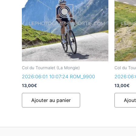
Col du Tourmalet (La Mongie)
Col du Tou
2026:06:01 10:07:24 ROM_9900
2026:06:
13,00
€
13,00
€
Ajouter au panier
Ajout