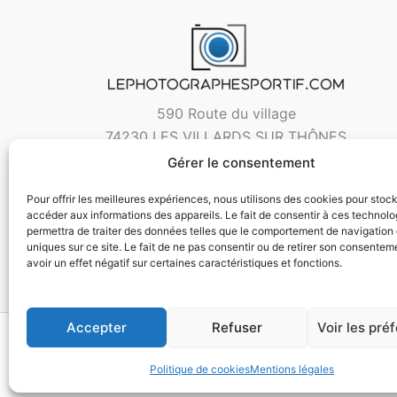
590 Route du village
74230 LES VILLARDS SUR THÔNES
Gérer le consentement
Pour offrir les meilleures expériences, nous utilisons des cookies pour stoc
accéder aux informations des appareils. Le fait de consentir à ces technol
permettra de traiter des données telles que le comportement de navigation 
uniques sur ce site. Le fait de ne pas consentir ou de retirer son consentem
avoir un effet négatif sur certaines caractéristiques et fonctions.
Accepter
Refuser
Voir les pré
Copyri
Politique de cookies
Mentions légales