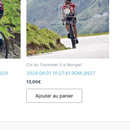
Col du Tourmalet (La Mongie)
9929
2026:06:01 10:27:41 ROM_9927
13,00
€
Ajouter au panier