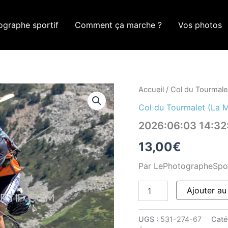
ographe sportif
Comment ça marche ?
Vos photos
quantité
Accueil
/
Col du Tourmale
de
Col du Tourmalet (La 
2026:06:03
14:32:59
2026:06:03 14:3
ROM_1082
13,00
€
Par LePhotographeSpo
Ajouter au
UGS :
531-274-67
Caté