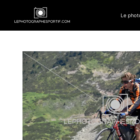
Aller
au
Le phot
contenu