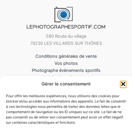
590 Route du village
74230 LES VILLARDS SUR THÔNES
Conditions générales de vente
Vos photos
Photographe évènements sportifs
Mentions légales
Gérer le consentement
Mes Téléchargements
Contact
Pour offrir les meilleures expériences, nous utilisons des cookies pour
Politique de cookies (UE)
stocker et/ou accéder aux informations des appareils. Le fait de consentir
à ces technologies nous permettra de traiter des données telles que le
comportement de navigation ou les ID uniques sur ce site. Le fait de ne
pas consentir ou de retirer son consentement peut avoir un effet négatif
sur certaines caractéristiques et fonctions.