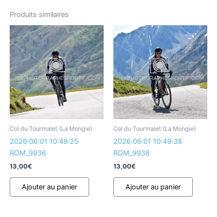
Produits similaires
Col du Tourmalet (La Mongie)
Col du Tourmalet (La Mongie)
2026:06:01 10:49:25
2026:06:01 10:49:38
ROM_9936
ROM_9938
13,00
€
13,00
€
Ajouter au panier
Ajouter au panier