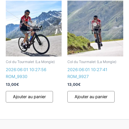
Col du Tourmalet (La Mongie)
Col du Tourmalet (La Mongie)
2026:06:01 10:27:56
2026:06:01 10:27:41
ROM_9930
ROM_9927
13,00
€
13,00
€
Ajouter au panier
Ajouter au panier