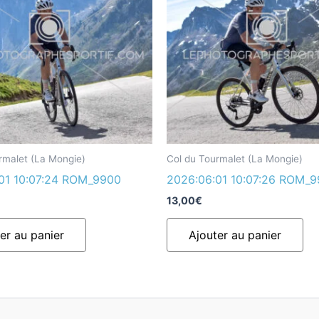
rmalet (La Mongie)
Col du Tourmalet (La Mongie)
01 10:07:24 ROM_9900
2026:06:01 10:07:26 ROM_9
13,00
€
er au panier
Ajouter au panier