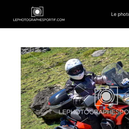
Aller
au
Le phot
contenu