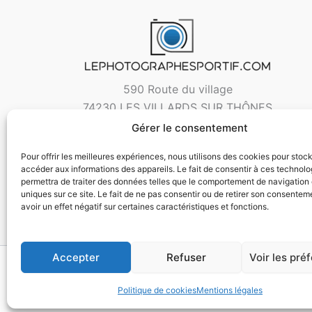
590 Route du village
74230 LES VILLARDS SUR THÔNES
Gérer le consentement
Pour offrir les meilleures expériences, nous utilisons des cookies pour stoc
accéder aux informations des appareils. Le fait de consentir à ces technol
permettra de traiter des données telles que le comportement de navigation 
uniques sur ce site. Le fait de ne pas consentir ou de retirer son consentem
avoir un effet négatif sur certaines caractéristiques et fonctions.
Accepter
Refuser
Voir les pré
Copyri
Politique de cookies
Mentions légales