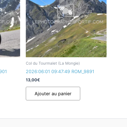
Col du Tourmalet (La Mongie)
901
2026:06:01 09:47:49 ROM_9891
13,00
€
Ajouter au panier