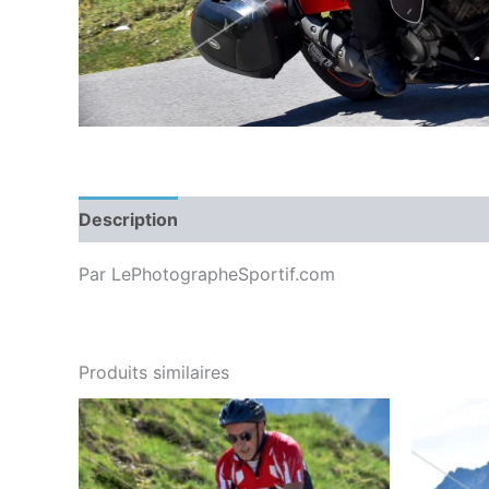
Description
Par LePhotographeSportif.com
Produits similaires