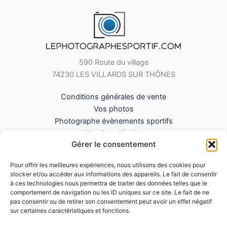
590 Route du village
74230 LES VILLARDS SUR THÔNES
Conditions générales de vente
Vos photos
Photographe évènements sportifs
Mentions légales
Gérer le consentement
Mes Téléchargements
Contact
Pour offrir les meilleures expériences, nous utilisons des cookies pour
Politique de cookies (UE)
stocker et/ou accéder aux informations des appareils. Le fait de consentir
à ces technologies nous permettra de traiter des données telles que le
comportement de navigation ou les ID uniques sur ce site. Le fait de ne
pas consentir ou de retirer son consentement peut avoir un effet négatif
sur certaines caractéristiques et fonctions.