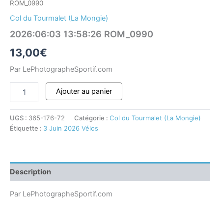
ROM_0990
Col du Tourmalet (La Mongie)
2026:06:03 13:58:26 ROM_0990
13,00
€
Par LePhotographeSportif.com
Ajouter au panier
UGS :
365-176-72
Catégorie :
Col du Tourmalet (La Mongie)
Étiquette :
3 Juin 2026 Vélos
Description
Par LePhotographeSportif.com