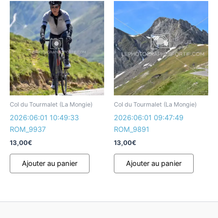
Col du Tourmalet (La Mongie)
Col du Tourmalet (La Mongie)
2026:06:01 10:49:33
2026:06:01 09:47:49
ROM_9937
ROM_9891
13,00
€
13,00
€
Ajouter au panier
Ajouter au panier