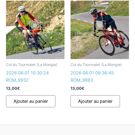
Col du Tourmalet (La Mongie)
Col du Tourmalet (La Mongie)
2026:06:01 10:30:24
2026:06:01 09:36:45
ROM_9932
ROM_9883
13,00
€
13,00
€
Ajouter au panier
Ajouter au panier