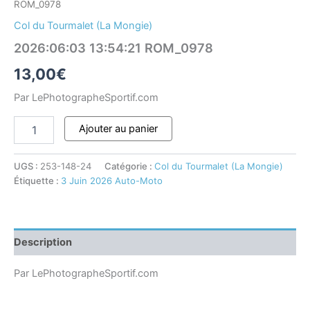
ROM_0978
Col du Tourmalet (La Mongie)
2026:06:03 13:54:21 ROM_0978
13,00
€
Par LePhotographeSportif.com
Ajouter au panier
UGS :
253-148-24
Catégorie :
Col du Tourmalet (La Mongie)
Étiquette :
3 Juin 2026 Auto-Moto
Description
Par LePhotographeSportif.com