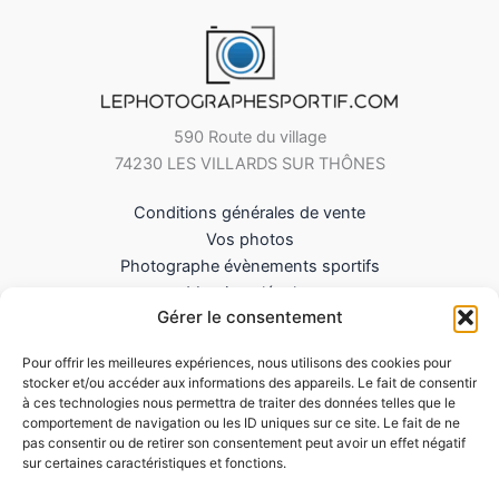
590 Route du village
74230 LES VILLARDS SUR THÔNES
Conditions générales de vente
Vos photos
Photographe évènements sportifs
Mentions légales
Gérer le consentement
Mes Téléchargements
Contact
Pour offrir les meilleures expériences, nous utilisons des cookies pour
Politique de cookies (UE)
stocker et/ou accéder aux informations des appareils. Le fait de consentir
à ces technologies nous permettra de traiter des données telles que le
comportement de navigation ou les ID uniques sur ce site. Le fait de ne
pas consentir ou de retirer son consentement peut avoir un effet négatif
sur certaines caractéristiques et fonctions.